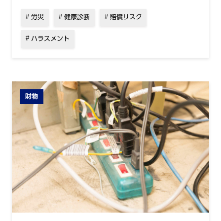
労災
健康診断
賠償リスク
ハラスメント
財物