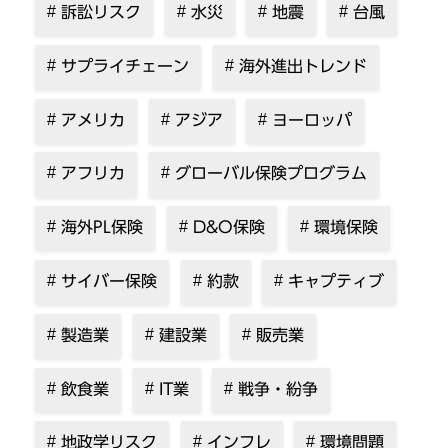
訴訟リスク
水災
地震
台風
サプライチェーン
海外進出トレンド
アメリカ
アジア
ヨーロッパ
アフリカ
グローバル保険プログラム
海外PL保険
D&O保険
環境保険
サイバー保険
約款
キャプティブ
製造業
建設業
販売業
飲食業
IT業
戦争・紛争
地政学リスク
インフレ
環境問題