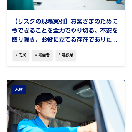
【リスクの現場実例】お客さまのために
今できることを全力でやり切る。不安を
取り除き、お役に立てる存在でありた
い。── MOMOそうごう保険株式会
労災
経営者
建設業
社 福田憲児・吉田覚
人材