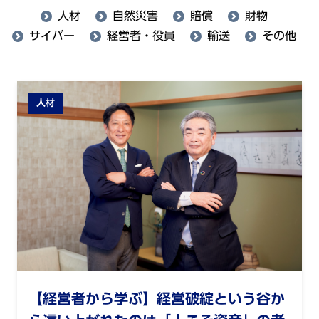
人材
自然災害
賠償
財物
サイバー
経営者・役員
輸送
その他
人材
【経営者から学ぶ】経営破綻という谷か