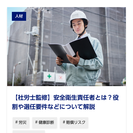
人材
【社労士監修】安全衛生責任者とは？役
割や選任要件などについて解説
労災
健康診断
賠償リスク