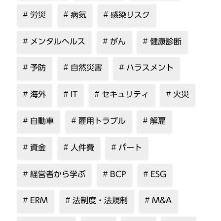
労災
病気
感染リスク
メンタルヘルス
がん
健康診断
予防
自然災害
ハラスメント
海外
IT
セキュリティ
火災
自動車
雇用トラブル
解雇
資金
人件費
パート
経営者から学ぶ
BCP
ESG
ERM
法制度・法規制
M&A