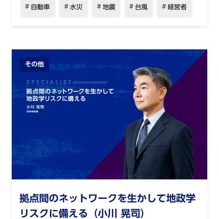
自動車
水災
地震
台風
経営者
その他
拠点間のネットワークを生かして地政学
リスクに備える（小川 晃司）