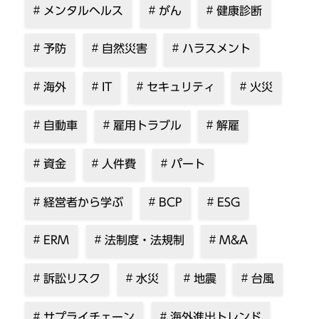
メンタルヘルス
がん
健康診断
予防
自然災害
ハラスメント
海外
IT
セキュリティ
火災
自動車
雇用トラブル
解雇
資金
人件費
パート
経営者から学ぶ
BCP
ESG
ERM
法制度・法規制
M&A
訴訟リスク
水災
地震
台風
サプライチェーン
海外進出トレンド