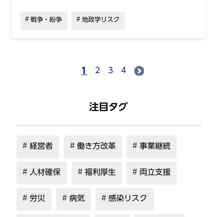
戦争・紛争
地政学リスク
1
2
3
4
注目タグ
経営者
働き方改革
事業継続
人材確保
福利厚生
両立支援
労災
病気
感染リスク