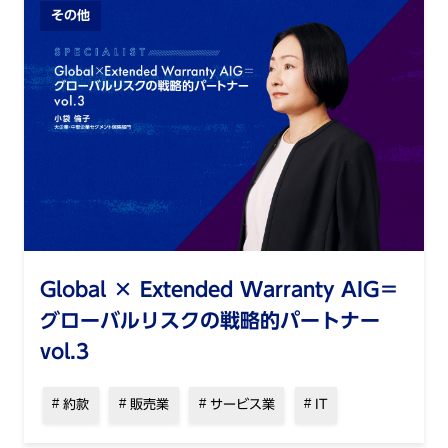
その他
Global × Extended Warranty AIG＝
グローバルリスクの戦略的パートナー
vol.3
約款
販売業
サービス業
IT