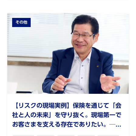
その他
【リスクの現場実例】保険を通じて「会
社と人の未来」を守り抜く。現場第一で
お客さまを支える存在でありたい。──
有限会社末広 細川博康