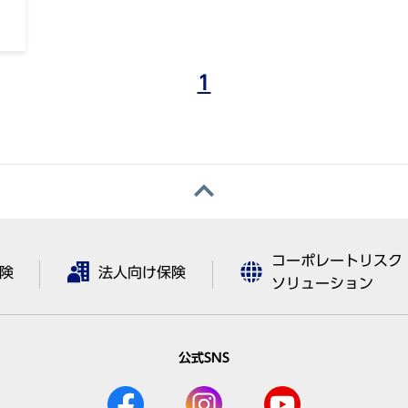
1
コーポレートリスク
険
法人向け保険
ソリューション
公式SNS