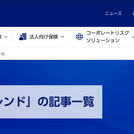
ニュース
コーポレートリスク
険
法人向け保険
ソリューション
一覧
レンド」の記事一覧