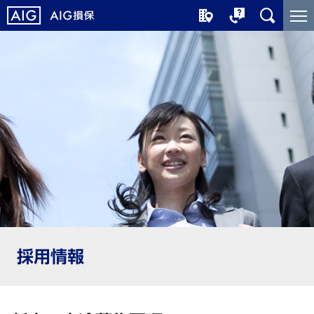
メ
こ
イ
こ
ン
か
コ
ら
ン
メ
テ
イ
ン
ン
ツ
コ
に
ン
ジ
テ
ャ
ン
ン
ツ
プ
で
す
採用情報