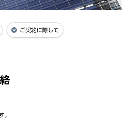
ご契約に際して
絡
す。