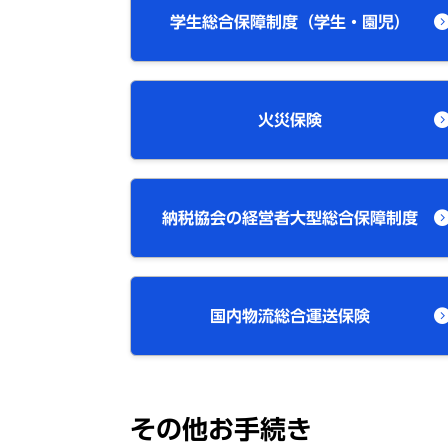
学生総合保障制度（学生・園児）
火災保険
納税協会の経営者大型総合保障制度
国内物流総合運送保険
その他お手続き