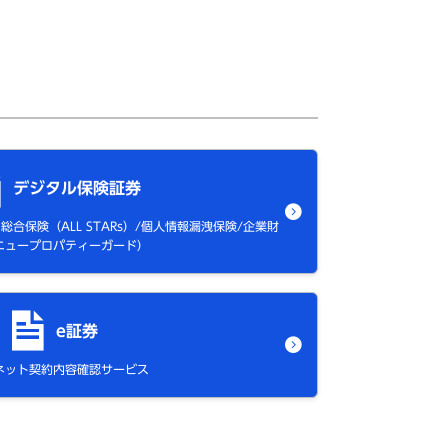
デジタル保険証券
合保険（ALL STARs）/個人情報漏洩保険/企業財
ニュープロパティーガード）
e証券
ネット契約内容確認サービス