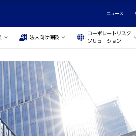
ニュース
コーポレートリスク
険
法人向け保険
ソリューション