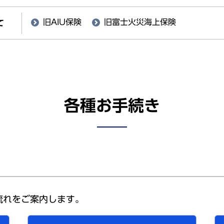
旧AIU保険
旧富士火災海上保険
て
各種お手続き
流れをご案内します。