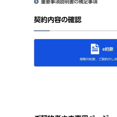
重要事項説明書の補足事項
契約内容の確認
e約款
保険の約款、ご契約のし