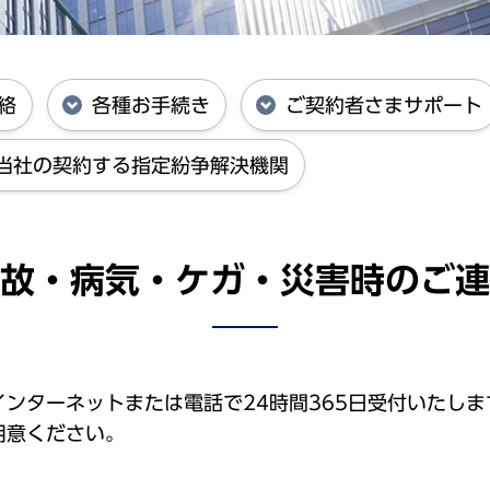
絡
各種お手続き
ご契約者さまサポート
当社の契約する指定紛争解決機関
故・病気・ケガ・災害時のご連
ンターネットまたは電話で24時間365日受付いたしま
用意ください。