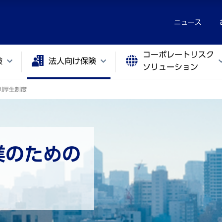
ニュース
コーポレートリスク
険
法人向け保険
ソリューション
利厚生制度
業のための