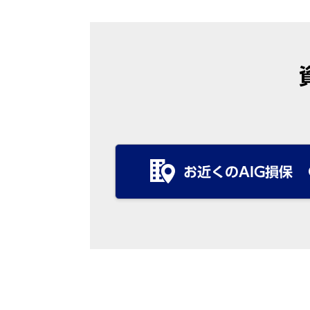
お近くのAIG損保