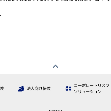
へ
コーポレートリスク
険
法人向け保険
ソリューション