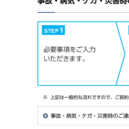
事故・病気・ケガ・災害時
上記
は
一般的
な流れですので、ご
契約
事故・病気・ケガ・災害時のご連