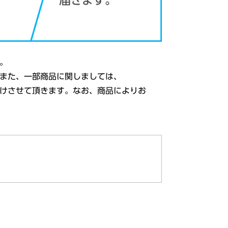
。
また、
一部商品
に関しましては、
けさせて頂きます。なお、
商品
によりお