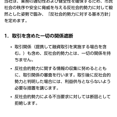
当社は、業務の適切性および健全性を確保するため、市民
社会の秩序や安全に脅威を与える反社会的勢力に対して毅
然とした姿勢で臨み、「反社会的勢力に対する基本方針」
を定めます。
1．取引を含めた一切の関係遮断
取引関係（提携して融資取引を実施する場合を含
む。）も含め、反社会的勢力とは、一切の関係を持
ちません。
反社会的勢力に関する情報の収集に努めるととも
に、取引関係の審査を行います。取引後に反社会的
勢力と判明した場合には、利益供与とならないよう
必要な措置を講じます。
反社会的勢力による不当要求に対しては断固として
拒絶します。