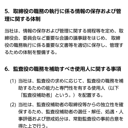
5．取締役の職務の執行に係る情報の保存および管
理に関する体制
当社は、情報の保存および管理に関する規程等を定め、取
締役会、委員会など重要な会議の議事録をはじめ、 取締
役の職務執行に係る重要な文書等を適切に保存し、管理す
るための体制を整備する。
6．監査役の職務を補助すべき使用人に関する事項
当社は、監査役の求めに応じて、監査役の職務を補
助するための能力と専門性を有する使用人（以下
「監査役補助者」という。）を配置する。
当社は、監査役補助者の取締役等からの独立性を確
保するため、監査役補助者の選任・解任、処遇・人
事評価および懲戒処分は、常勤監査役の事前合意を
得た上で行う。