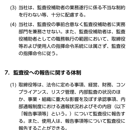
当社は、監査役補助者の業務遂行に係る不当な制約
を行わない等、十分に配慮する。
当社は、監査役の事前合意なく監査役補助者に実務
部門を兼務させない。また、監査役補助者は、監査
役補助者としての職務執行の範囲において、取締役
等および使用人の指揮命令系統には属さず、監査役
の指揮命令に従う。
7．監査役への報告に関する体制
取締役等は、法令に定める事項、経営、財務、コン
プライアンス、リスク管理、内部監査の状況のほ
か、事業・組織に重大な影響を及ぼす承認事項、内
部通報制度における通報状況およびその内容（以下
「報告事項等」という。）について監査役に報告す
る。また、使用人は、報告事項等について監査役に
報告することができる。