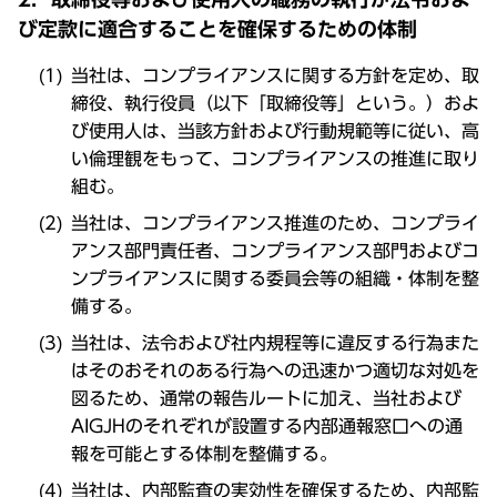
び定款に適合することを確保するための体制
当社は、コンプライアンスに関する方針を定め、取
締役、執行役員（以下「取締役等」という。）およ
び使用人は、当該方針および行動規範等に従い、高
い倫理観をもって、コンプライアンスの推進に取り
組む。
当社は、コンプライアンス推進のため、コンプライ
アンス部門責任者、コンプライアンス部門およびコ
ンプライアンスに関する委員会等の組織・体制を整
備する。
当社は、法令および社内規程等に違反する行為また
はそのおそれのある行為への迅速かつ適切な対処を
図るため、通常の報告ルートに加え、当社および
AIGJHのそれぞれが設置する内部通報窓口への通
報を可能とする体制を整備する。
当社は、内部監査の実効性を確保するため、内部監