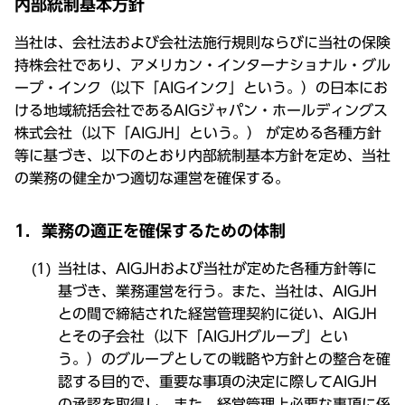
内部統制基本方針
当社は、会社法および会社法施行規則ならびに当社の保険
持株会社であり、アメリカン・インターナショナル・グル
ープ・インク（以下「AIGインク」という。）の日本にお
ける地域統括会社であるAIGジャパン・ホールディングス
株式会社（以下「AIGJH」という。） が定める各種方針
等に基づき、以下のとおり内部統制基本方針を定め、当社
の業務の健全かつ適切な運営を確保する。
1．業務の適正を確保するための体制
当社は、AIGJHおよび当社が定めた各種方針等に
基づき、業務運営を行う。また、当社は、AIGJH
との間で締結された経営管理契約に従い、AIGJH
とその子会社（以下「AIGJHグループ」とい
う。）のグループとしての戦略や方針との整合を確
認する目的で、重要な事項の決定に際してAIGJH
の承認を取得し、また、経営管理上必要な事項に係