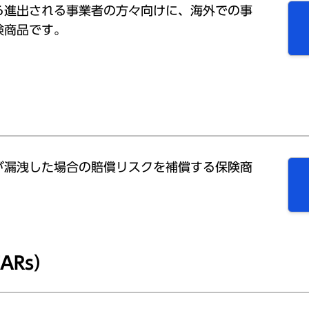
ら進出される事業者の方々向けに、海外での事
険商品です。
が漏洩した場合の賠償リスクを補償する保険商
ARs）