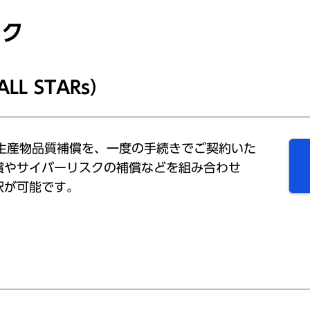
スク
L STARs）
償、生産物品質補償を、一度の手続きでご契約いた
償やサイバーリスクの補償などを組み合わせ
択が可能です。