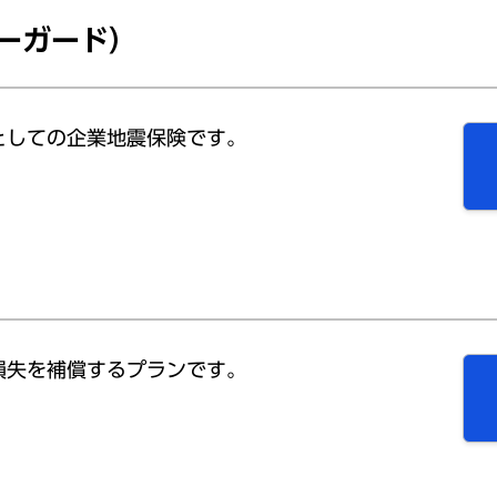
ーガード）
としての企業地震保険です。
損失を補償するプランです。