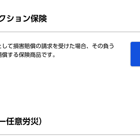
クション保険
として損害賠償の請求を受けた場合、その負う
補償する保険商品です。
ー任意労災）