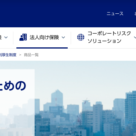
ニュース
コーポレートリスク
険
法人向け保険
ソリューション
利厚生制度
商品一覧
ための