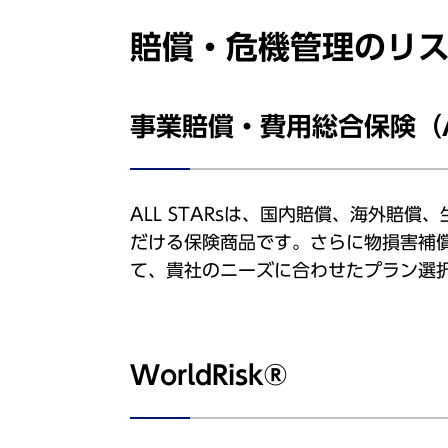
賠償・危機管理のリ
事業賠償・費用総合保険（AL
ALL STARsは、国内賠償、海外賠
だける保険商品です。さらに物損害補
て、貴社のニーズに合わせたプラン選
WorldRisk®