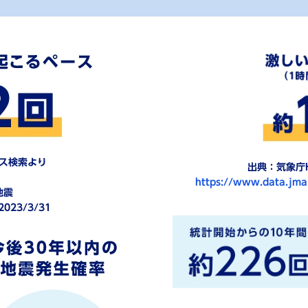
ース検索より
出典：気象庁H
https://www.data.jma
地震
023/3/31