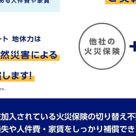
在加⼊されている⽕災保険の切り替え不
損失や⼈件費・家賃をしっかり補償でき