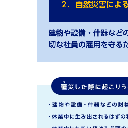
２．自然災害によ
建物や設備・什器など
切な社員の雇⽤を守る