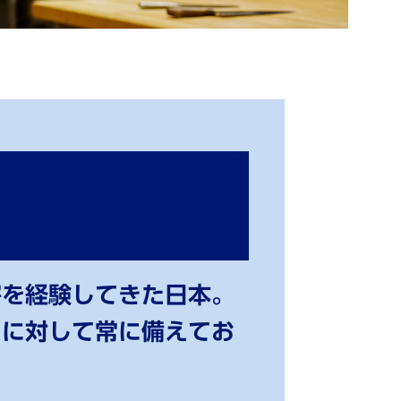
害を経験してきた⽇本。
クに対して常に備えてお