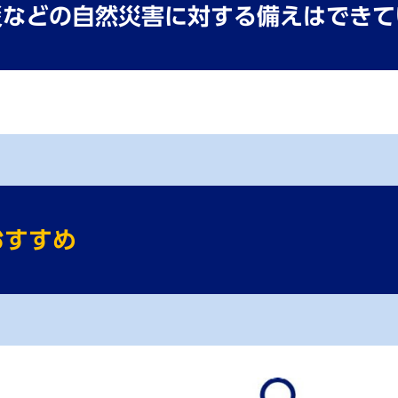
災などの⾃然災害に対する備えはできて
おすすめ