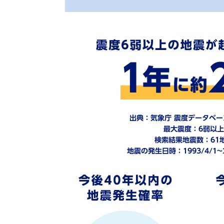
出典：気象庁 震度データベ
最⼤震度：6弱以上
検索結果地震数：61
地震の発⽣⽇時：1993/4/1∼2