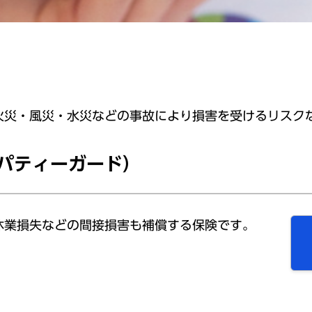
火災・風災・水災などの事故により損害を受けるリスク
パティーガード）
休業損失などの間接損害も補償する保険です。