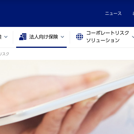
ニュース
コーポレートリスク
険
法人向け保険
ソリューション
リスク