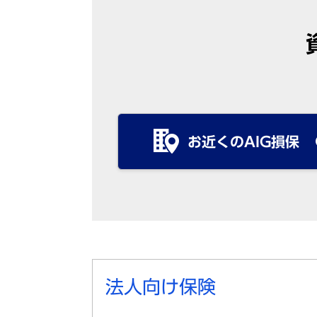
お近くのAIG損保
法人向け保険