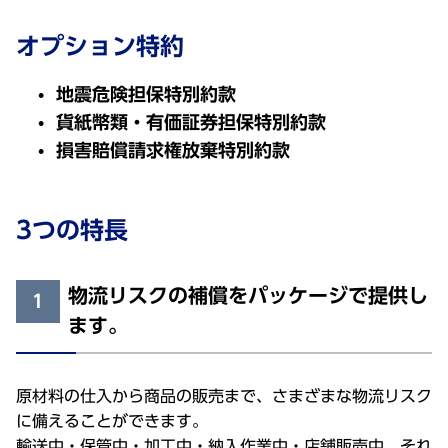
オプション特約
地震危険担保特別約款
貨紙幣類・有価証券担保特別約款
損害賠償請求権放棄特別約款
3つの特長
物流リスクの補償をパッケージで提供し
1
ます。
原材料の仕入から商品の販売まで、さまざまな物流リスク
に備えることができます。
輸送中・保管中・加工中・納入作業中・店舗販売中、それ