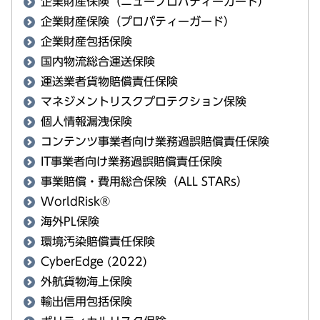
企業財産保険（ニュープロパティーガード）
企業財産保険（プロパティーガード）
企業財産包括保険
国内物流総合運送保険
運送業者貨物賠償責任保険
マネジメントリスクプロテクション保険
個人情報漏洩保険
コンテンツ事業者向け業務過誤賠償責任保険
IT事業者向け業務過誤賠償責任保険
事業賠償・費用総合保険（ALL STARs）
WorldRisk®
海外PL保険
環境汚染賠償責任保険
CyberEdge (2022)
外航貨物海上保険
輸出信用包括保険