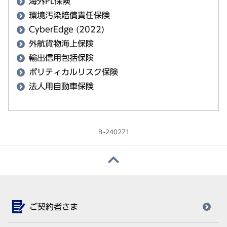
海外PL保険
環境汚染賠償責任保険
CyberEdge (2022)
外航貨物海上保険
輸出信用包括保険
ポリティカルリスク保険
法人用自動車保険
Ｂ-240271
ご契約者さま