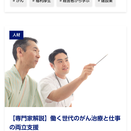
がん
福利厚生
経営者から学ぶ
建設業
人材
【専門家解説】働く世代のがん治療と仕事
の両立支援