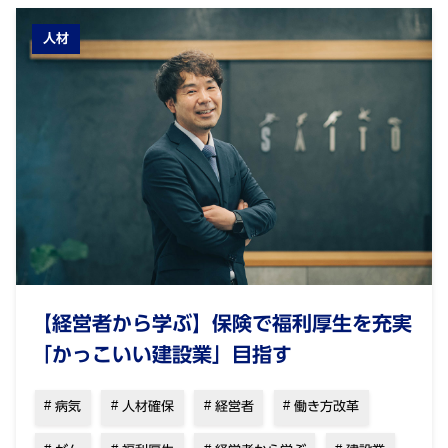
人材
【経営者から学ぶ】保険で福利厚生を充実
「かっこいい建設業」目指す
病気
人材確保
経営者
働き方改革