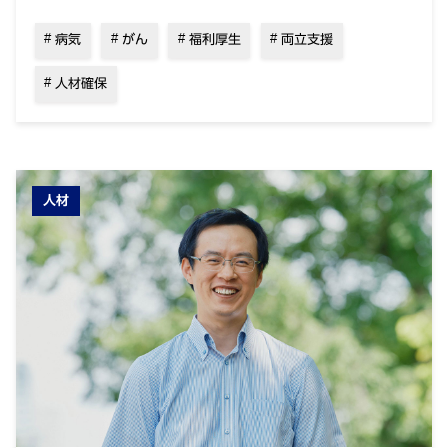
病気
がん
福利厚生
両立支援
人材確保
人材