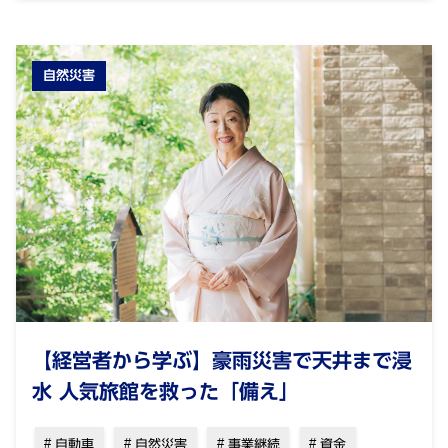
自然災害
【経営者から学ぶ】豪雨災害で天井まで浸
水 人気旅館を救った「備え」
自動車
自然災害
事業継続
資金