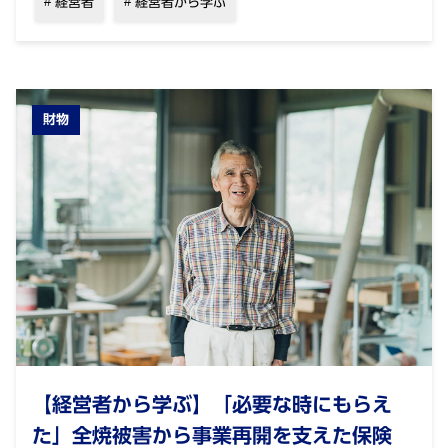
経営者
経営者から学ぶ
財物
【経営者から学ぶ】「必要な時にもらえ
た」全焼被害から事業再開を支えた保険