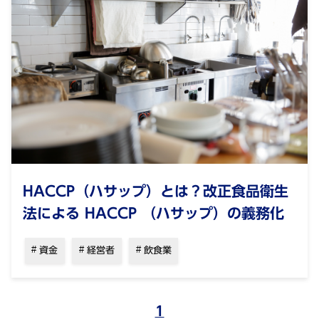
HACCP（ハサップ）とは？改正食品衛生
法による HACCP （ハサップ）の義務化
資金
経営者
飲食業
1