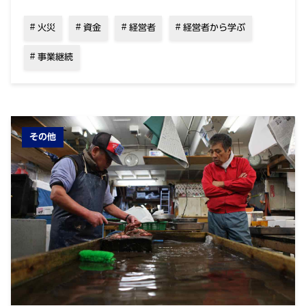
火災
資金
経営者
経営者から学ぶ
事業継続
その他