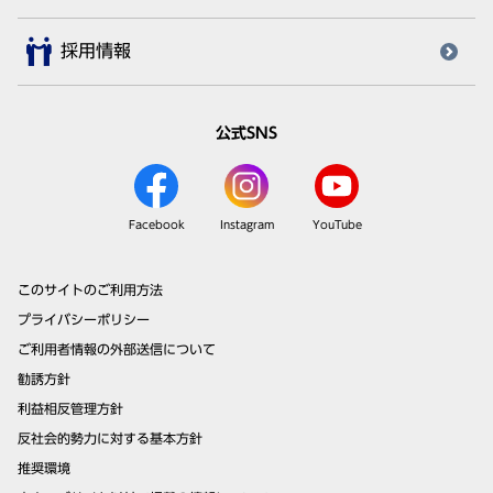
採用情報
公式SNS
Facebook
Instagram
YouTube
このサイトのご利用方法
プライバシーポリシー
ご利用者情報の外部送信について
勧誘方針
利益相反管理方針
反社会的勢力に対する基本方針
推奨環境