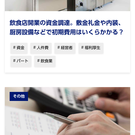
飲食店開業の資金調達。敷金礼金や内装、
厨房設備などで初期費用はいくらかかる？
資金
人件費
経営者
福利厚生
パート
飲食業
その他