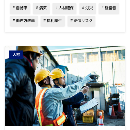
自動車
病気
人材確保
労災
経営者
働き方改革
福利厚生
賠償リスク
人材