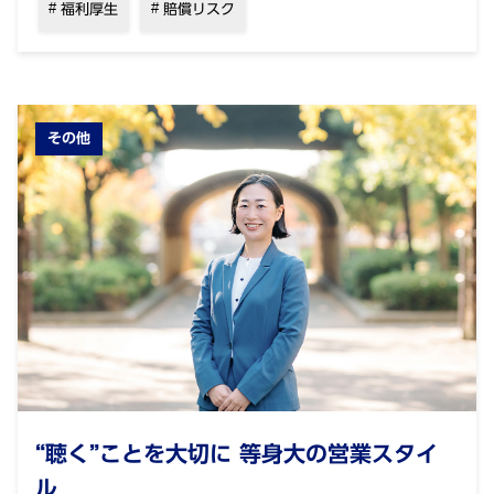
福利厚生
賠償リスク
その他
“聴く”ことを大切に 等身大の営業スタイ
ル