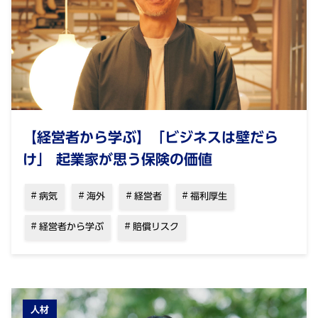
【経営者から学ぶ】「ビジネスは壁だら
け」 起業家が思う保険の価値
病気
海外
経営者
福利厚生
経営者から学ぶ
賠償リスク
人材