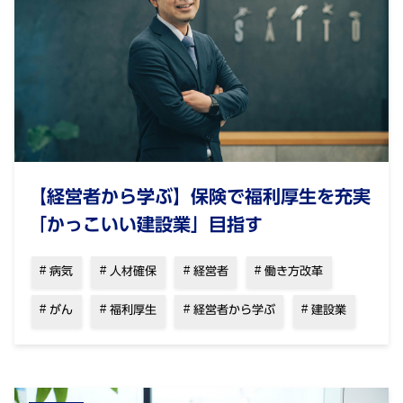
【経営者から学ぶ】保険で福利厚生を充実
「かっこいい建設業」目指す
病気
人材確保
経営者
働き方改革
がん
福利厚生
経営者から学ぶ
建設業