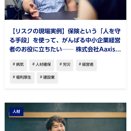
【リスクの現場実例】保険という「人を守
る手段」を使って、がんばる中小企業経営
者のお役に立ちたい── 株式会社Aaxis
大手茂
病気
人材確保
労災
経営者
福利厚生
建設業
人材