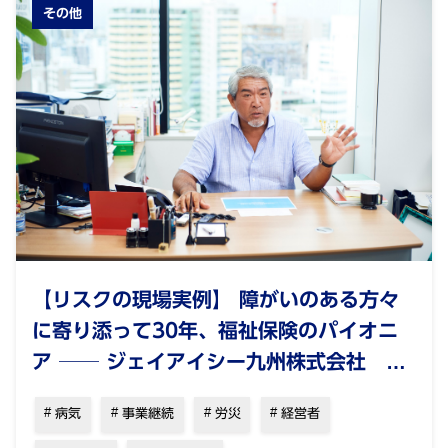
その他
【リスクの現場実例】 障がいのある方々
に寄り添って30年、福祉保険のパイオニ
ア ── ジェイアイシー九州株式会社 吉
村充洋
病気
事業継続
労災
経営者