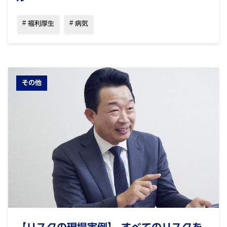
福利厚生
病気
その他
【リスクの現場実例】 すべてのリスクを