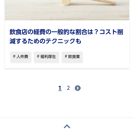
飲食店の経費の一般的な割合は？コスト削
減するためのテクニックも
人件費
福利厚生
飲食業
1
2