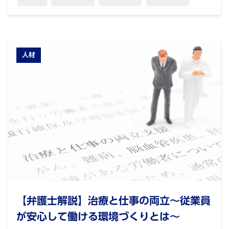
人材
【弁護士解説】治療と仕事の両立～従業員
が安心して働ける環境づくりとは～