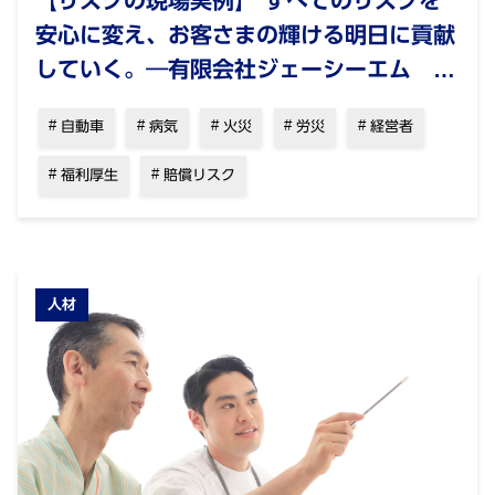
安心に変え、お客さまの輝ける明日に貢献
していく。―有限会社ジェーシーエム 水
野秀一
自動車
病気
火災
労災
経営者
福利厚生
賠償リスク
人材