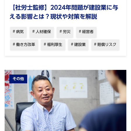
【社労士監修】2024年問題が建設業に与
える影響とは？現状や対策を解説
病気
人材確保
労災
経営者
働き方改革
福利厚生
建設業
賠償リスク
その他