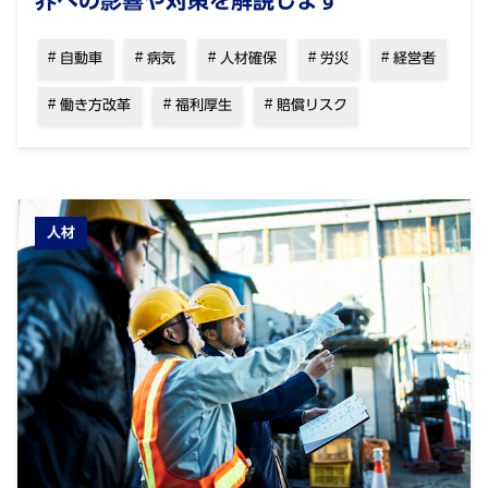
界への影響や対策を解説します
自動車
病気
人材確保
労災
経営者
働き方改革
福利厚生
賠償リスク
人材