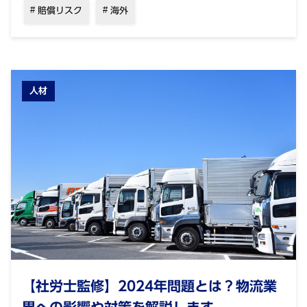
賠償リスク
海外
人材
【社労士監修】2024年問題とは？物流業