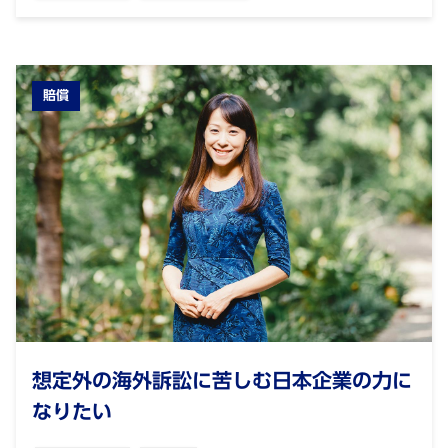
賠償
想定外の海外訴訟に苦しむ日本企業の力に
なりたい