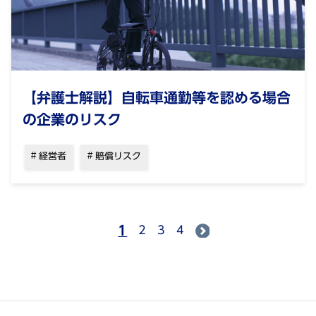
【弁護士解説】自転車通勤等を認める場合
の企業のリスク
経営者
賠償リスク
1
2
3
4