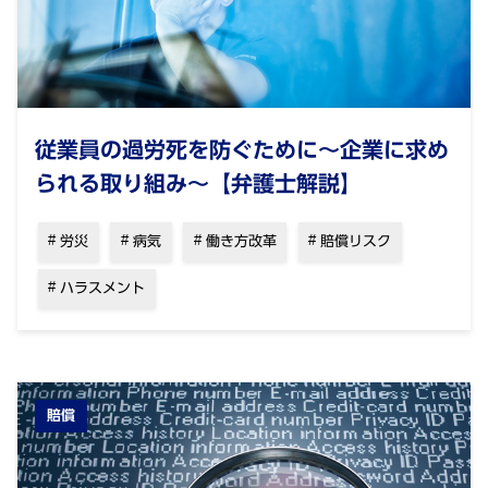
従業員の過労死を防ぐために～企業に求め
られる取り組み～【弁護士解説】
労災
病気
働き方改革
賠償リスク
ハラスメント
賠償