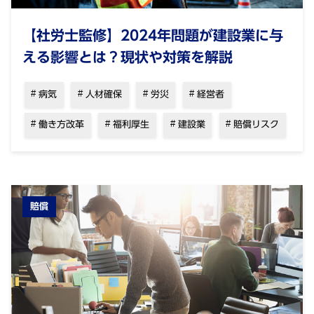
【社労士監修】2024年問題が建設業に与
える影響とは？現状や対策を解説
病気
人材確保
労災
経営者
働き方改革
福利厚生
建設業
賠償リスク
賠償