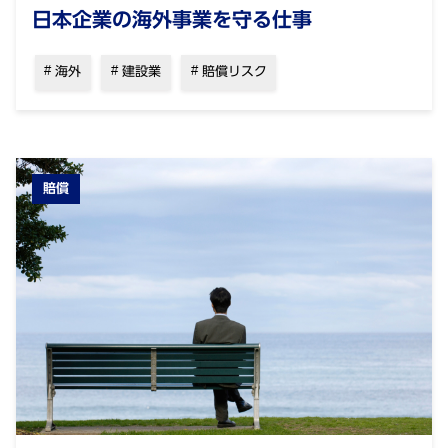
日本企業の海外事業を守る仕事
海外
建設業
賠償リスク
賠償