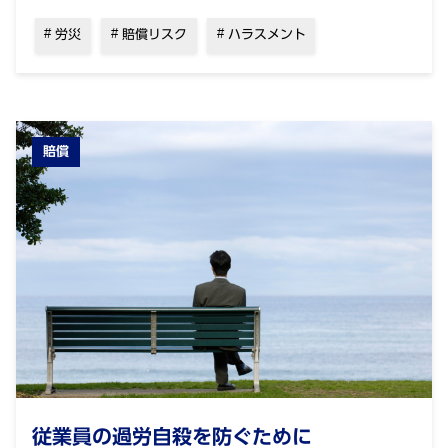
労災
賠償リスク
ハラスメント
賠償
従業員の過労自殺を防ぐために