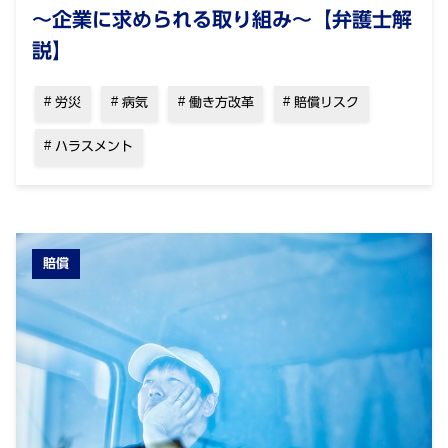
～企業に求められる取り組み～【弁護士解
説】
労災
病気
働き方改革
賠償リスク
ハラスメント
賠償