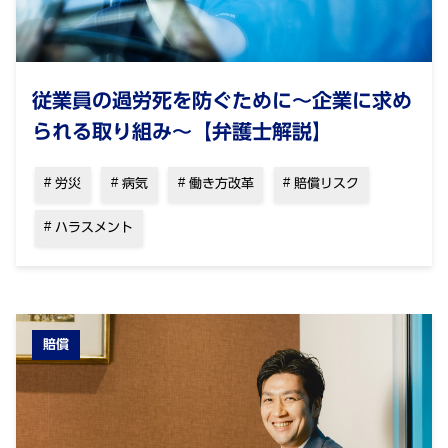
従業員の過労死を防ぐために～企業に求め
られる取り組み～【弁護士解説】
労災
病気
働き方改革
賠償リスク
ハラスメント
賠償