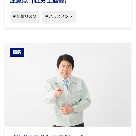
注意点【社労士監修】
賠償リスク
ハラスメント
賠償