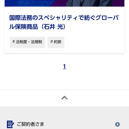
国際法務のスペシャリティで紡ぐグローバ
ル保険商品（石井 光）
法制度・法規制
約款
1
ご契約者さま