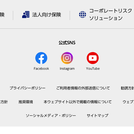
コーポレートリスク
険
法人向け保険
ソリューション
公式SNS
Facebook
Instagram
YouTube
プライバシーポリシー
ご利用者情報の外部送信について
勧誘方
本方針
推奨環境
本ウェブサイト以外で掲載の情報について
ウェブ
ソーシャルメディア・ポリシー
サイトマップ