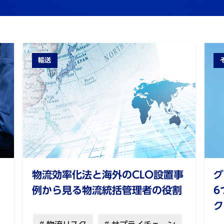
輸送
物流効率化法と海外のCLO設置事
グ
例から⾒る物流統括管理者の役割
6
ク