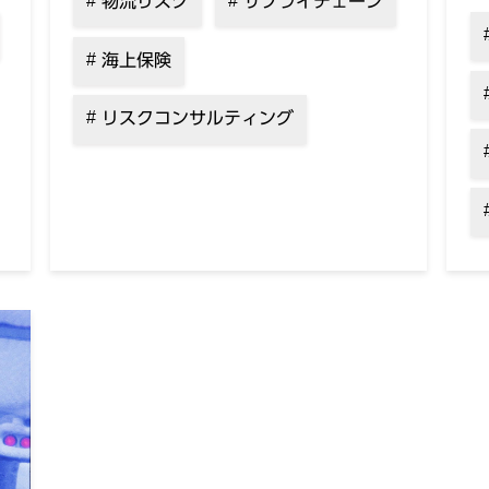
物流リスク
サプライチェーン
海上保険
リスクコンサルティング