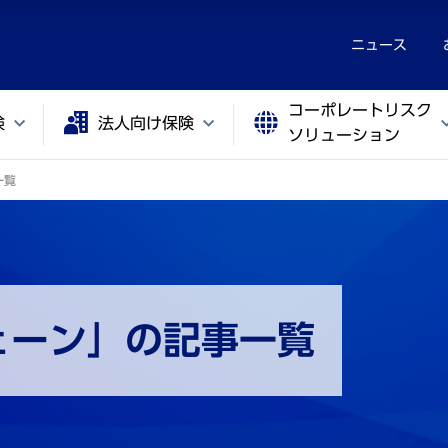
ニュース
コーポレートリスク
険
法人向け保険
ソリューション
一覧
ェーン」の記事一覧