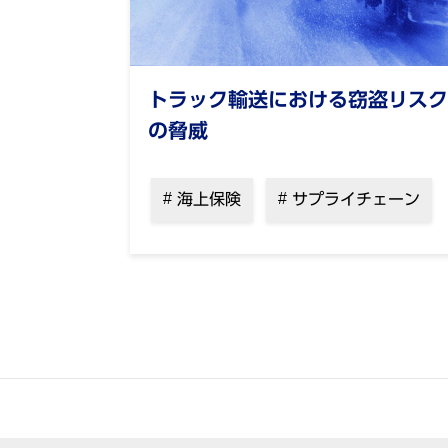
トラック輸送における窃盗リスク
の脅威
海上保険
サプライチェーン