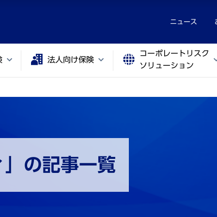
ニュース
コーポレートリスク
険
法人向け保険
ソリューション
ィ」の記事一覧