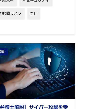
経営者
セキュリティ
賠償リスク
IT
賠償
弁護士解説】サイバー攻撃を受