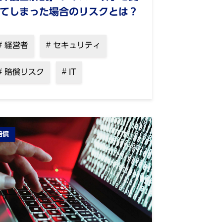
てしまった場合のリスクとは？
経営者
セキュリティ
賠償リスク
IT
賠償