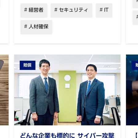
経営者
セキュリティ
IT
人材確保
賠償
どんな企業も標的に サイバー攻撃
【