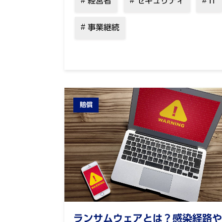
経営者
セキュリティ
IT
事業継続
賠償
ランサムウェアとは？感染経路や