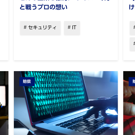
と戦うプロの想い
け
セキュリティ
IT
賠償