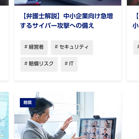
【弁護士解説】中小企業向け急増
【
するサイバー攻撃への備え
小
経営者
セキュリティ
賠償リスク
IT
賠償