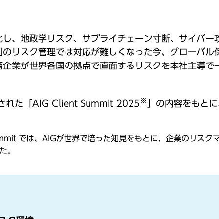
化し、地政学リスク、サプライチェーン寸断、サイバー
別のリスク管理では対応が難しくなった今、グローバル
籍企業が世界各国の拠点で直面するリスクを本社主導で
※
AIG Client Summit 2025
」の内容をもとに
nt Summit では、AIGが世界で培った知見をもとに、企業の
た。