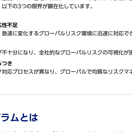
、以下の3つの限界が顕在化しています。
応性不足
、急速に変化するグローバルリスク環境に迅速に対応で
が不十分になり、全社的なグローバルリスクの可視化が
らつき
ク対応プロセスが異なり、グローバルで均質なリスクマ
グラムとは