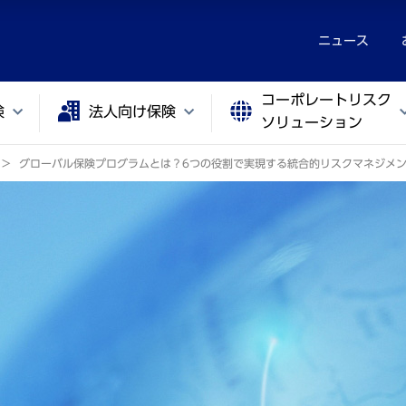
ニュース
コーポレートリスク
険
法人向け保険
ソリューション
グローバル保険プログラムとは？6つの役割で実現する統合的リスクマネジメ