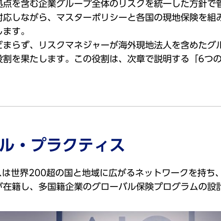
拠点を含む企業グループ全体のリスクを統一した方針で
対応しながら、マスターポリシーと各国の現地保険を組
します。
どまらず、リスクマネジャーが海外現地法人を含めたグ
役割を果たします。この役割は、次章で説明する「6つ
ナル・プラクティス
スは世界200超の国と地域に広がるネットワークを持ち
が在籍し、多国籍企業のグローバル保険プログラムの設