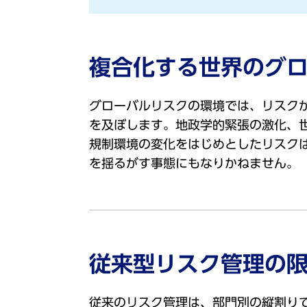
複合化する世界のグ
グローバルリスクの環境では、リスク
を及ぼします。地政学的緊張の激化、
規制環境の変化をはじめとしたリスク
を揺るがす事態にもなりかねません。
従来型リスク管理の
従来のリスク管理は、部門別の縦割り