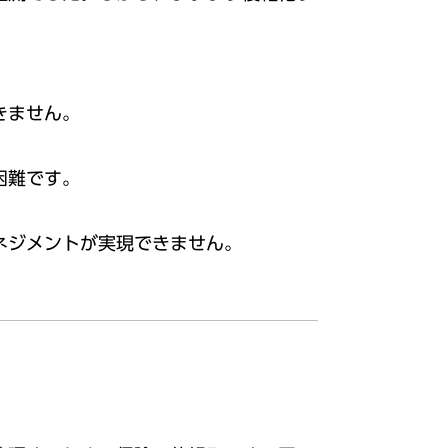
きません。
困難です。
ネジメントが実現できません。