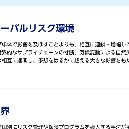
ローバルリスク環境
が単体で影響を及ぼすことよりも、相互に連鎖・増幅し
世界的なサプライチェーンの寸断、気候変動による自然
は相互に連関し、予想をはるかに超える大きな影響をも
限界
で国別にリスク管理や保険プログラムを導入する手法が