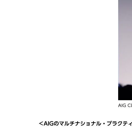
AIG C
＜AIGのマルチナショナル・プラクテ