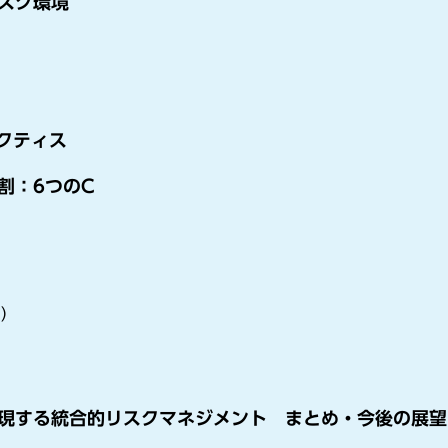
スク環境
クティス
割：6つのC
ス）
現する統合的リスクマネジメント まとめ・今後の展望