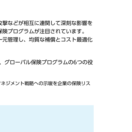
攻撃などが相互に連関して深刻な影響を
保険プログラムが注目されています。
一元管理し、均質な補償とコスト最適化
、グローバル保険プログラムの6つの役
リスクマネジメント戦略への示唆を企業の保険リス