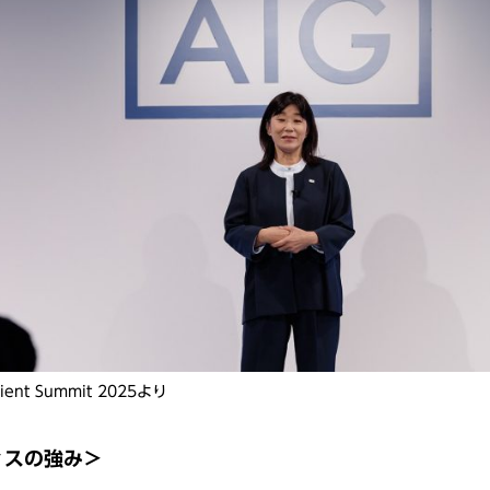
lient Summit 2025より
ィスの強み＞