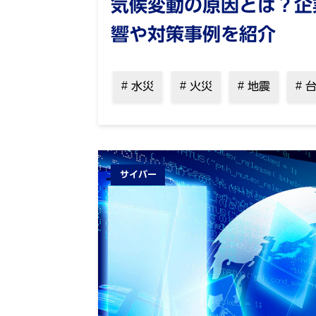
気候変動の原因とは？企
響や対策事例を紹介
水災
火災
地震
台
サイバー