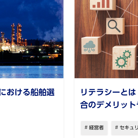
における船舶選
リテラシーとは
合のデメリット
経営者
セキュ