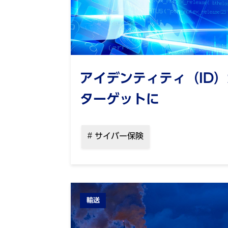
アイデンティティ（ID
ターゲットに
サイバー保険
輸送