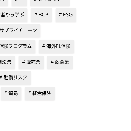
者から学ぶ
BCP
ESG
サプライチェーン
保険プログラム
海外PL保険
建設業
販売業
飲食業
賠償リスク
貿易
経営保険