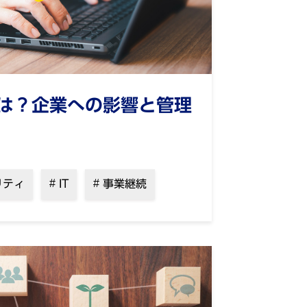
は？企業への影響と管理
リティ
IT
事業継続