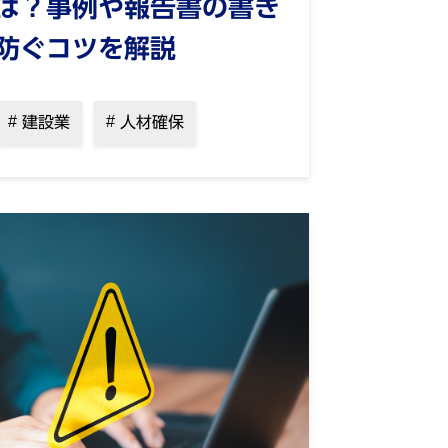
は？事例や報告書の書き
防ぐコツを解説
建設業
人材確保