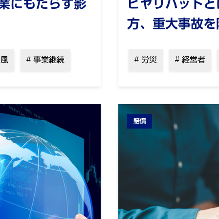
業にもたらす影
ヒヤリハットと
方、重大事故を
風
事業継続
労災
経営者
賠償