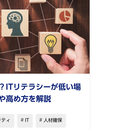
？ITリテラシーが低い場
や高め方を解説
リティ
IT
人材確保