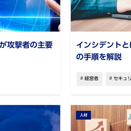
）が攻撃者の主要
インシデントと
の手順を解説
経営者
セキュ
人材