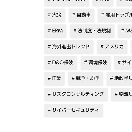
火災
自動車
雇用トラブ
ERM
法制度・法規制
M
海外進出トレンド
アメリカ
D&O保険
環境保険
サイ
IT業
戦争・紛争
地政学
リスクコンサルティング
物流
サイバーセキュリティ