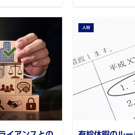
人材
ライアンスとの
有給休暇のルー