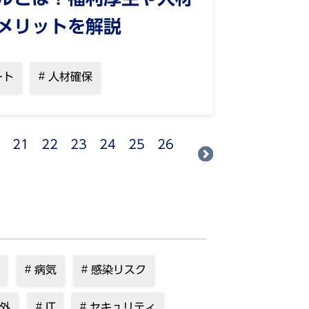
メリットを解説
ート
人材確保
21
22
23
24
25
26
病気
感染リスク
外
IT
セキュリティ