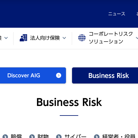
ニュース
コーポレートリスク
険
法人向け保険
ソリューション
Business Risk
Discover AIG
Business Risk
賠償
財物
サイバー
経営者・役員