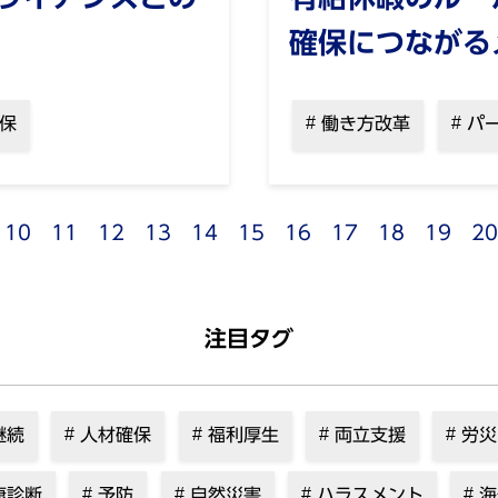
確保につながる
保
働き方改革
パ
10
11
12
13
14
15
16
17
18
19
20
注目タグ
継続
人材確保
福利厚生
両立支援
労災
康診断
予防
自然災害
ハラスメント
海