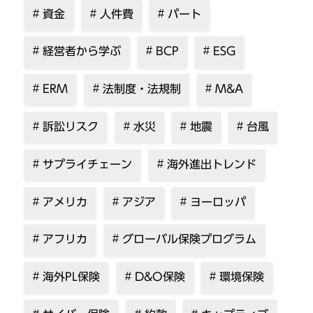
資金
人件費
パート
経営者から学ぶ
BCP
ESG
ERM
法制度・法規制
M&A
訴訟リスク
水災
地震
台風
サプライチェーン
海外進出トレンド
アメリカ
アジア
ヨーロッパ
アフリカ
グローバル保険プログラム
海外PL保険
D&O保険
環境保険