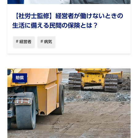
【社労士監修】経営者が働けないときの
生活に備える民間の保険とは？
経営者
病気
賠償