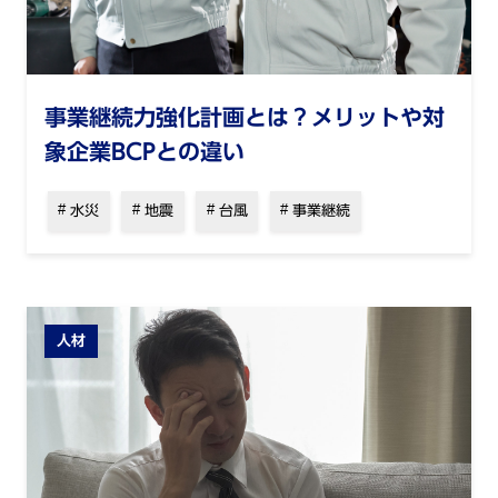
事業継続力強化計画とは？メリットや対
象企業BCPとの違い
水災
地震
台風
事業継続
人材