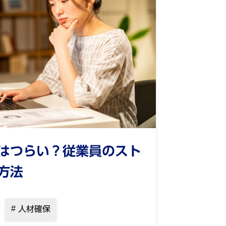
はつらい？従業員のスト
方法
人材確保