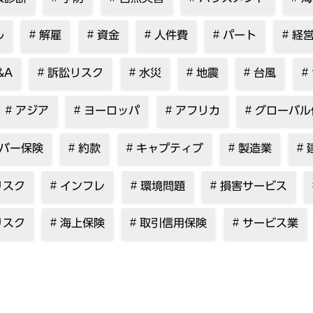
ル
解雇
資金
人件費
パート
経営
&A
訴訟リスク
水災
地震
台風
アジア
ヨーロッパ
アフリカ
グローバル
バー保険
約款
キャプティブ
製造業
リスク
インフレ
環境問題
損害サービス
リスク
海上保険
取引信用保険
サービス業