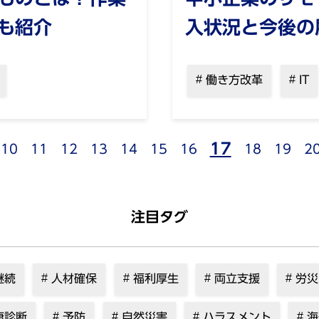
も紹介
入状況と今後の
働き方改革
IT
17
10
11
12
13
14
15
16
18
19
2
注目タグ
継続
人材確保
福利厚生
両立支援
労災
康診断
予防
自然災害
ハラスメント
海