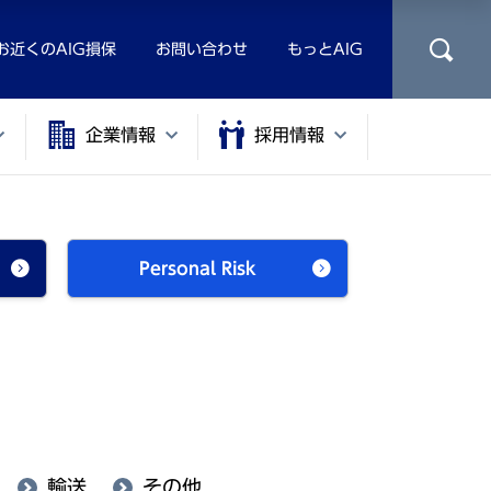
お近くのAIG損保
お問い合わせ
もっとAIG
企業情報
採用情報
Personal Risk
輸送
その他