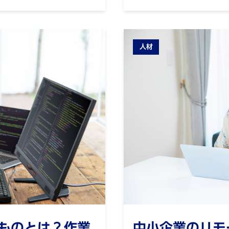
人材
ものとは？作業
中小企業のリモ