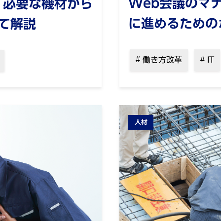
Web会議のマ
？必要な機材から
に進めるための
て解説
働き方改革
IT
人材