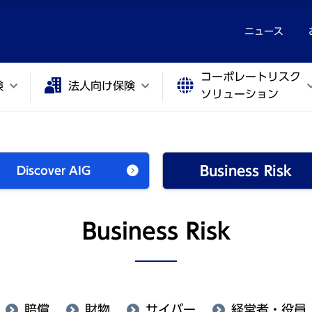
ニュース
コーポレートリスク
険
法人向け保険
ソリューション
Business Risk
Discover AIG
Business Risk
賠償
財物
サイバー
経営者・役員