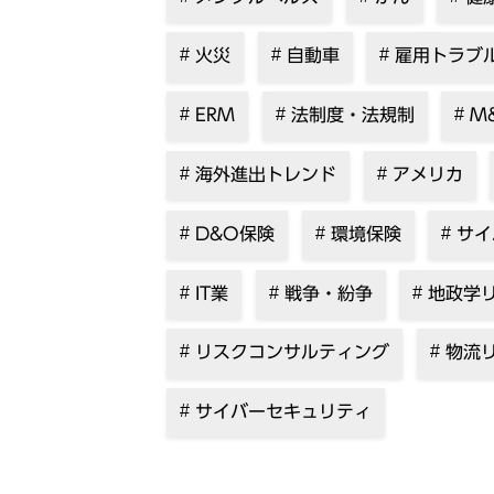
火災
自動車
雇用トラブ
ERM
法制度・法規制
M
海外進出トレンド
アメリカ
D&O保険
環境保険
サイ
IT業
戦争・紛争
地政学
リスクコンサルティング
物流
サイバーセキュリティ