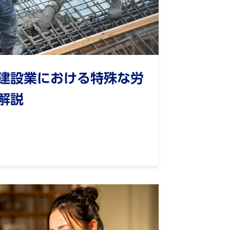
建設業における特殊な労
解説