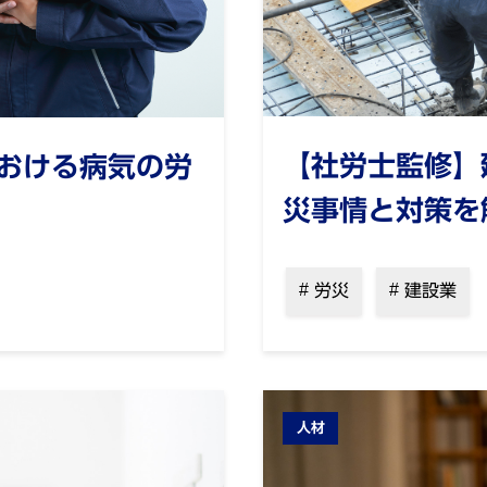
【社労士監修】
おける病気の労
災事情と対策を
労災
建設業
人材