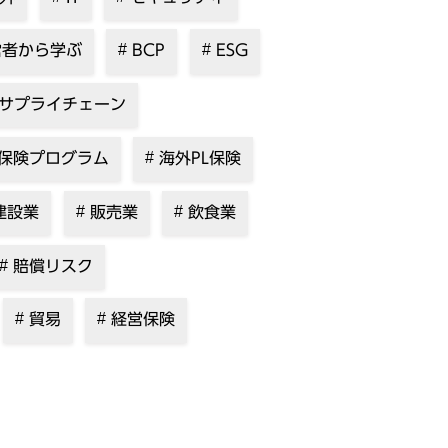
者から学ぶ
BCP
ESG
サプライチェーン
保険プログラム
海外PL保険
建設業
販売業
飲食業
賠償リスク
貿易
経営保険