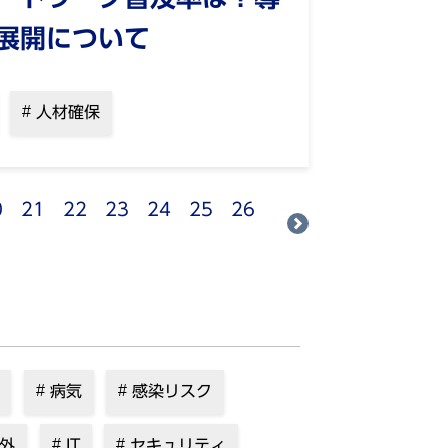
展開について
人材確保
0
21
22
23
24
25
26
病気
感染リスク
外
IT
セキュリティ