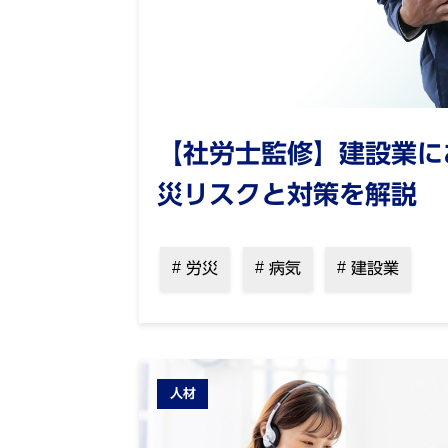
【社労士監修】建設業に
災リスクと対策を解説
労災
病気
建設業
人材