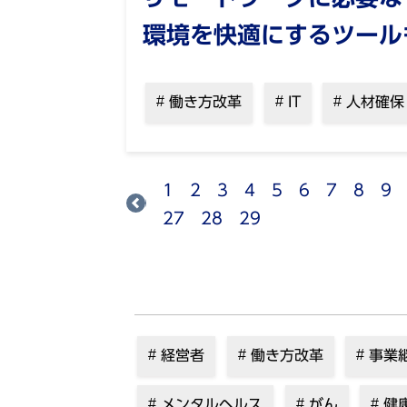
環境を快適にするツール
働き方改革
IT
人材確保
1
2
3
4
5
6
7
8
9
27
28
29
経営者
働き方改革
事業
メンタルヘルス
がん
健