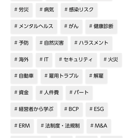
労災
病気
感染リスク
メンタルヘルス
がん
健康診断
予防
自然災害
ハラスメント
海外
IT
セキュリティ
火災
自動車
雇用トラブル
解雇
資金
人件費
パート
経営者から学ぶ
BCP
ESG
ERM
法制度・法規制
M&A