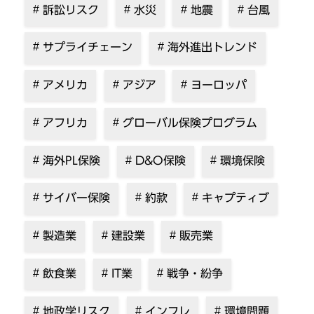
訴訟リスク
水災
地震
台風
サプライチェーン
海外進出トレンド
アメリカ
アジア
ヨーロッパ
アフリカ
グローバル保険プログラム
海外PL保険
D&O保険
環境保険
サイバー保険
約款
キャプティブ
製造業
建設業
販売業
飲食業
IT業
戦争・紛争
地政学リスク
インフレ
環境問題