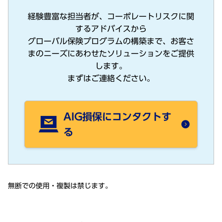
経験豊富な担当者が、コーポレートリスクに関
するアドバイスから
グローバル保険プログラムの構築まで、お客さ
まのニーズにあわせたソリューションをご提供
します。
まずはご連絡ください。
AIG損保にコンタクトす
る
無断
での
使用
・
複製
は禁じます。