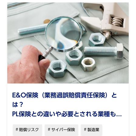
E&O保険（業務過誤賠償責任保険）と
は？
PL保険との違いや必要とされる業種も解
説
賠償リスク
サイバー保険
製造業