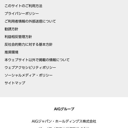
このサイトのご利用方法
プライバシーポリシー
ご利用者情報の外部送信について
勧誘方針
利益相反管理方針
反社会的勢力に対する基本方針
推奨環境
本ウェブサイト以外で掲載の情報について
ウェブアクセシビリティポリシー
ソーシャルメディア・ポリシー
サイトマップ
AIGグループ
AIGジャパン・ホールディングス株式会社