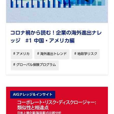
コロナ禍から読む！企業の海外進出ナレ
ッジ #1 中国・アメリカ編
アメリカ
海外進出トレンド
地政学リスク
グローバル保険プログラム
AIGナレッジ＆インサイト