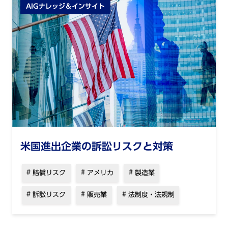
AIGナレッジ＆インサイト
米国進出企業の訴訟リスクと対策
賠償リスク
アメリカ
製造業
訴訟リスク
販売業
法制度・法規制