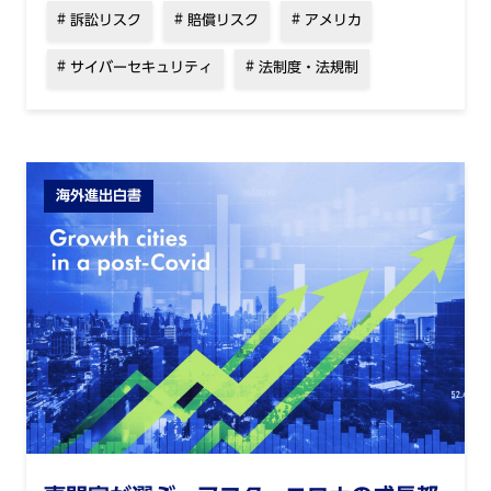
訴訟リスク
賠償リスク
アメリカ
サイバーセキュリティ
法制度・法規制
海外進出白書