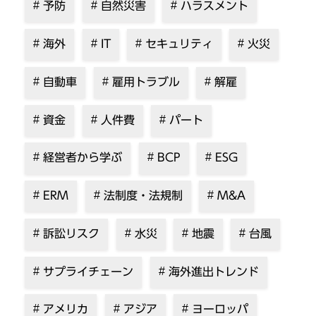
予防
自然災害
ハラスメント
海外
IT
セキュリティ
火災
自動車
雇用トラブル
解雇
資金
人件費
パート
経営者から学ぶ
BCP
ESG
ERM
法制度・法規制
M&A
訴訟リスク
水災
地震
台風
サプライチェーン
海外進出トレンド
アメリカ
アジア
ヨーロッパ