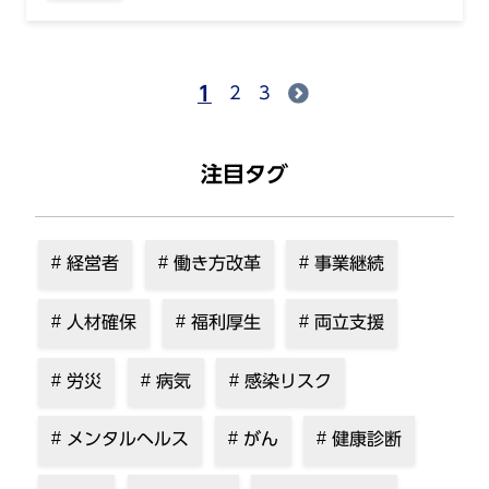
1
2
3
注目タグ
経営者
働き方改革
事業継続
人材確保
福利厚生
両立支援
労災
病気
感染リスク
メンタルヘルス
がん
健康診断