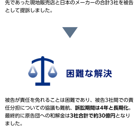
先であった現地販売店と日本のメーカーの合計3社を被告
として提訴しました。
被告が責任を免れることは困難であり、被告3社間での責
任分担についての協議も難航、
訴訟期間は4年と長期化
。
最終的に原告団への和解金は
3社合計で約30億円
となり
ました。