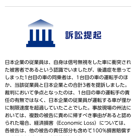
日本企業の従業員は、自身は信号無視をした車に衝突され
た被害者であるという認識でいましたが、後遺症を患って
しまった1台目の車の同乗者は、1台目の車の運転手のほ
か、当該従業員と日本企業との合計3者を提訴しました。
裁判において争点となったのは、1台目の車の運転手の責
任の有無ではなく、日本企業の従業員が運転する車が僅か
に制限速度を超過していたことでした。事故現場の州法に
おいては、複数の被告に責めに帰すべき事由があると認め
られた場合、経済損害（Economic Loss）については、
各被告は、他の被告の責任部分も含めて100%損害賠償す