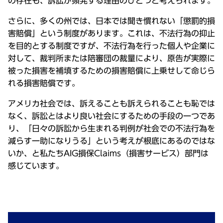
の存在も、訴訟が頻発する理由のひとつと考えられます。
さらに、多くの州では、日本では聞き慣れない「懲罰的損
害賠償」という制度があります。これは、不法行為の抑止
を目的とする制度ですが、不法行為を行った個人や企業に
対して、裁判所または陪審団の裁量により、原告が実際に
被った損害を補填するための損害賠償に上乗せして命じら
れる損害賠償です。
アメリカ社会では、訴えることも訴えられることも恥では
なく、訴訟とはより良い社会にするための手段の一つであ
り、「日々の訴訟から生まれる判例が社会での不法行為を
減らす一助になりうる」という考えが根底にあるのではな
いか、と私たちAIG損保Claims（損害サービス）部門は
感じています。