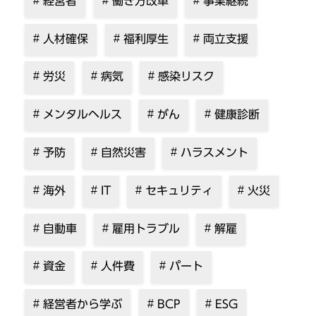
経営者
働き方改革
事業継続
人材確保
福利厚生
両立支援
労災
病気
感染リスク
メンタルヘルス
がん
健康診断
予防
自然災害
ハラスメント
海外
IT
セキュリティ
火災
自動車
雇用トラブル
解雇
資金
人件費
パート
経営者から学ぶ
BCP
ESG