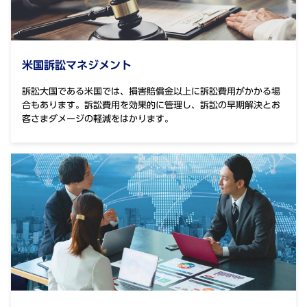
⽶国訴訟マネジメント
訴訟大国である米国では、損害賠償金以上に訴訟費用がかかる場
合もあります。訴訟費用を効果的に管理し、訴訟の早期解決とお
客さまダメージの軽減をはかります。