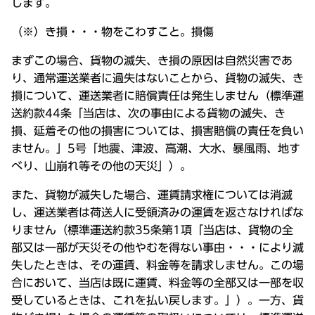
します。
（※）き損・・・物をこわすこと。損傷
まずこの場合、貨物の滅失、き損の原因は自然災害であ
り、通常運送業者に過失はないことから、貨物の滅失、き
損について、運送業者に賠償責任は発生しません（標準運
送約款44条「当店は、次の事由による貨物の滅失、き
損、延着その他の損害については、損害賠償の責任を負い
ません。」5号「地震、津波、高潮、大水、暴風雨、地す
べり、山崩れ等その他の天災」）。
また、貨物が滅失した場合、運賃請求権については消滅
し、運送業者は荷送人に受領済みの運賃を返さなければな
りません（標準運送約款35条第1項「当店は、貨物の全
部又は一部が天災その他やむを得ない事由・・・により滅
失したときは、その運賃、料金等を請求しません。この場
合において、当店は既に運賃、料金等の全部又は一部を収
受しているときは、これを払い戻します。」）。一方、貨