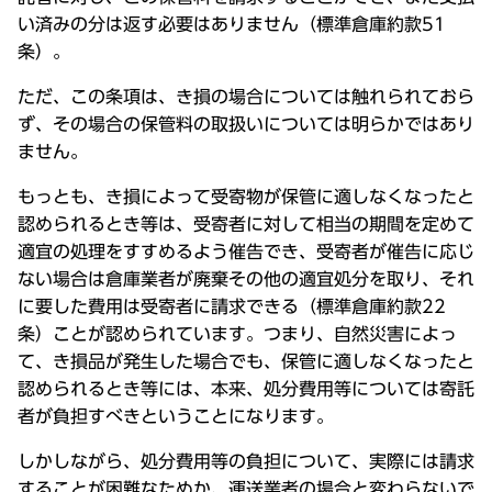
い済みの分は返す必要はありません（標準倉庫約款51
条）。
ただ、この条項は、き損の場合については触れられておら
ず、その場合の保管料の取扱いについては明らかではあり
ません。
もっとも、き損によって受寄物が保管に適しなくなったと
認められるとき等は、受寄者に対して相当の期間を定めて
適宜の処理をすすめるよう催告でき、受寄者が催告に応じ
ない場合は倉庫業者が廃棄その他の適宜処分を取り、それ
に要した費用は受寄者に請求できる（標準倉庫約款22
条）ことが認められています。つまり、自然災害によっ
て、き損品が発生した場合でも、保管に適しなくなったと
認められるとき等には、本来、処分費用等については寄託
者が負担すべきということになります。
しかしながら、処分費用等の負担について、実際には請求
することが困難なためか、運送業者の場合と変わらないで