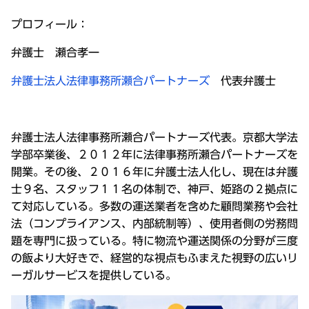
プロフィール：
弁護士 瀬合孝一
弁護士法人法律事務所瀬合パートナーズ
代表弁護士
弁護士法人法律事務所瀬合パートナーズ代表。京都大学法
学部卒業後、２０１２年に法律事務所瀬合パートナーズを
開業。その後、２０１６年に弁護士法人化し、現在は弁護
士９名、スタッフ１１名の体制で、神戸、姫路の２拠点に
て対応している。多数の運送業者を含めた顧問業務や会社
法（コンプライアンス、内部統制等）、使用者側の労務問
題を専門に扱っている。特に物流や運送関係の分野が三度
の飯より大好きで、経営的な視点もふまえた視野の広いリ
ーガルサービスを提供している。