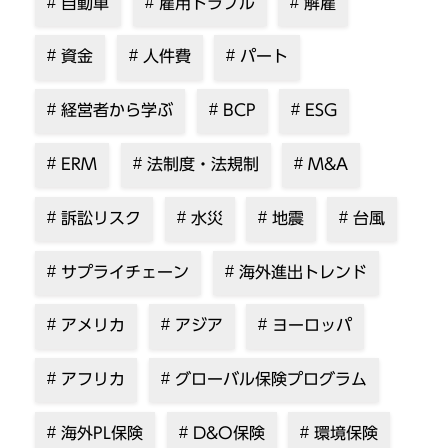
自動車
雇用トラブル
解雇
資金
人件費
パート
経営者から学ぶ
BCP
ESG
ERM
法制度・法規制
M&A
訴訟リスク
水災
地震
台風
サプライチェーン
海外進出トレンド
アメリカ
アジア
ヨーロッパ
アフリカ
グローバル保険プログラム
海外PL保険
D&O保険
環境保険