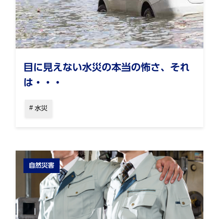
目に見えない水災の本当の怖さ、それ
は・・・
水災
自然災害