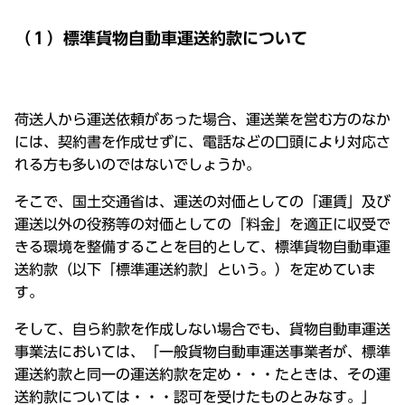
（１）標準貨物自動車運送約款について
荷送人から運送依頼があった場合、運送業を営む方のなか
には、契約書を作成せずに、電話などの口頭により対応さ
れる方も多いのではないでしょうか。
そこで、国土交通省は、運送の対価としての「運賃」及び
運送以外の役務等の対価としての「料金」を適正に収受で
きる環境を整備することを目的として、標準貨物自動車運
送約款（以下「標準運送約款」という。）を定めていま
す。
そして、自ら約款を作成しない場合でも、貨物自動車運送
事業法においては、「一般貨物自動車運送事業者が、標準
運送約款と同一の運送約款を定め・・・たときは、その運
送約款については・・・認可を受けたものとみなす。」