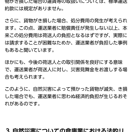
物がき損した場合の運賃等の取扱いについては、標準運送
約款には規定がありません。
さらに、貨物がき損した場合、処分費用の発生が考えられ
ます。この点、運送業者に賠償責任が発生しない以上、本
来この処分費用は荷送人の負担となるはずですが、実際に
は請求することが困難なためか、運送業者が負担した事例
もあると聞いています。
ほかにも、今後の荷送人との取引関係を良好にする意味
で、運送業者が荷送人に対し、災害見舞金をお渡しする場
合も考えられます。
このように、自然災害によって預かった貨物が滅失、き損
した場合でも、運送業者に思わぬ経済的負担が生じるおそ
れがあるのです。
３.自然災害についての倉庫業における法的リ