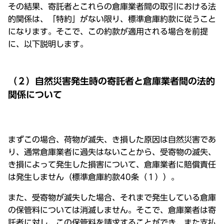
その結果、寄託者とこれらの倉庫業者間の取引における法
的関係は、「特約」がない限り、標準倉庫約款に従うこと
になります。そこで、この約款が適用される場合を前提
に、以下説明します。
（２）自然災害発生時の寄託者と倉庫業者間の法的
関係について
まずこの場合、荷物が滅失、き損した原因は自然災害であ
り、通常倉庫業者に過失はないことから、受寄物の滅失、
き損によって発生した損害について、倉庫業者に賠償責任
は発生しません（標準倉庫約款40条（１））。
また、受寄物が滅失した場合、それまで発生している倉庫
の保管料については消滅しません。そこで、倉庫業者は寄
託者に対し、この保管料を請求することができ、また支払