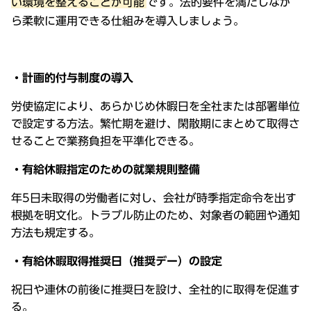
い環境を整えることが可能
です。法的要件を満たしなが
ら柔軟に運用できる仕組みを導入しましょう。
・計画的付与制度の導入
労使協定により、あらかじめ休暇日を全社または部署単位
で設定する方法。繁忙期を避け、閑散期にまとめて取得さ
せることで業務負担を平準化できる。
・有給休暇指定のための就業規則整備
年5日未取得の労働者に対し、会社が時季指定命令を出す
根拠を明文化。トラブル防止のため、対象者の範囲や通知
方法も規定する。
・有給休暇取得推奨日（推奨デー）の設定
祝日や連休の前後に推奨日を設け、全社的に取得を促進す
る。