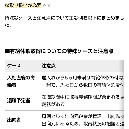
な取り扱いが必要
です。
特殊なケースと注意点について主な例を以下にまとめまし
た。
■有給休暇取得についての特殊ケースと注意点
ケース
注意点
入社直後の労
雇入れから6ヵ月未満は有給休暇の付与義
働者
一環で、入社日から数日の有給休暇を付
在職期間中に取得義務期間が含まれる場合
退職予定者
義務がある
原則として出向元企業が管理。出向先で
出向者
出向元にあるため、取得状況の把握と連