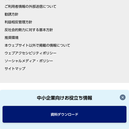
ご利用者情報の外部送信について
勧誘方針
利益相反管理方針
反社会的勢力に対する基本方針
推奨環境
本ウェブサイト以外で掲載の情報について
ウェブアクセシビリティポリシー
ソーシャルメディア・ポリシー
サイトマップ
AIGグループ
中小企業向けお役立ち情報
AIGジャパン・ホールディングス株式会社
資料ダウンロード
ジェイアイ傷害火災保険株式会社
アメリカンホーム医療・損害保険株式会社