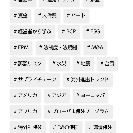
資金
人件費
パート
経営者から学ぶ
BCP
ESG
ERM
法制度・法規制
M&A
訴訟リスク
水災
地震
台風
サプライチェーン
海外進出トレンド
アメリカ
アジア
ヨーロッパ
アフリカ
グローバル保険プログラム
海外PL保険
D&O保険
環境保険