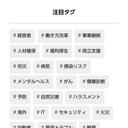
注目タグ
経営者
働き方改革
事業継続
人材確保
福利厚生
両立支援
労災
病気
感染リスク
メンタルヘルス
がん
健康診断
予防
自然災害
ハラスメント
海外
IT
セキュリティ
火災
自動車
雇用トラブル
解雇