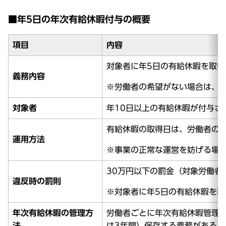
■年5日の年次有給休暇付与の概要
項目
内容
対象者に年5日の有給休暇を取得
義務内容
※労働者の希望がない場合は、
対象者
年10日以上の有給休暇が付与さ
有給休暇の取得日は、労働者の
運用方法
※事業の正常な運営を妨げる場
30万円以下の罰金（対象労働者
違反時の罰則
※対象者に年5日の有給休暇を取
年次有給休暇の管理方
労働者ごとに年次有給休暇管理
法
は3年間）保存する義務がある