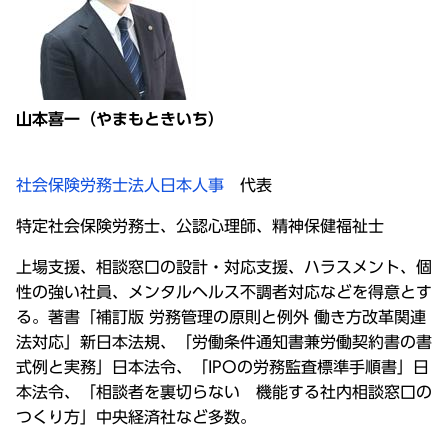
山本喜一（やまもときいち）
社会保険労務士法人日本人事
代表
特定社会保険労務士、公認心理師、精神保健福祉士
上場支援、相談窓口の設計・対応支援、ハラスメント、個
性の強い社員、メンタルヘルス不調者対応などを得意とす
る。著書「補訂版 労務管理の原則と例外 働き方改革関連
法対応」新日本法規、「労働条件通知書兼労働契約書の書
式例と実務」日本法令、「IPOの労務監査標準手順書」日
本法令、「相談者を裏切らない 機能する社内相談窓口の
つくり方」中央経済社など多数。