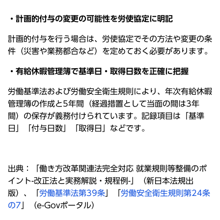
・計画的付与の変更の可能性を労使協定に明記
計画的付与を行う場合は、労使協定でその方法や変更の条
件（災害や業務都合など）を定めておく必要があります。
・有給休暇管理簿で基準日・取得日数を正確に把握
労働基準法および労働安全衛生規則により、年次有給休暇
管理簿の作成と5年間（経過措置として当面の間は3年
間）の保存が義務付けられています。記録項目は「基準
日」「付与日数」「取得日」などです。
出典：「働き方改革関連法完全対応 就業規則等整備のポ
イント-改正法と実務解説・規程例-」（新日本法規出
版）、「
労働基準法第39条
」「
労働安全衛生規則第24条
の7
」（e-Govポータル）