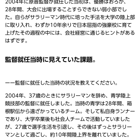
2004年に原晋監督が就任した当初は、優勝はおろか、
28年間、大会に出場することすらできない弱小部でし
た。自らがサラリーマン時代に培った手法を大学の陸上部
に取り入れ、わずか10年余りで日本屈指の強豪校に育て
上げたその過程の中には、会社経営に通じるヒントがある
はずです。
監督就任当時に見えていた課題。
ーー監督に就任した当時の状況を教えてください。
2004年、37歳のときにサラリーマンを辞め、青学陸上
競技部の監督に就任しました。当時の青学は28年間、箱
根駅伝から遠ざかっているチーム。そして私自身ランナー
であり、大学卒業後も社会人チームで活動していました
が、27歳で選手生活を引退し、その後はずっとサラリー
マンとして過ごし、約10年間陸上界を離れていました。