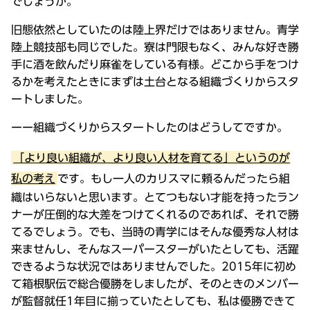
でしょうか。
旧態依然としていたのは陸上界だけではありません。青学
陸上競技部も同じでした。寮は門限もなく、みんな好き勝
手に酒を飲んだり麻雀をしている有様。どこから手をつけ
るかを考えたときにまずは土台となる組織づくりからスタ
ートしました。
ーー組織づくりからスタートしたのはどうしてですか。
「より良い組織が、より良い人材を育てる」というのが
私の考え
です。もし一人のカリスマに頼るんだったら組
織はいらないと思います。とてつもない才能を持ったラン
ナーが圧倒的な大差をつけてくれるのであれば、それで勝
てるでしょう。でも、当時の青学にはそんな優秀な人材は
来ませんし、そんなスーパースターがいたとしても、活躍
できるような状況ではありませんでした。2015年に初め
て箱根駅伝で総合優勝をしましたが、そのときのメンバー
が監督就任1年目に揃っていたとしても、私は優勝できて