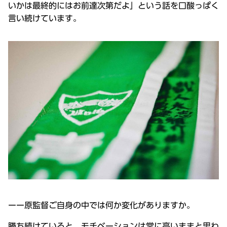
いかは最終的にはお前達次第だよ」という話を口酸っぱく
言い続けています。
ーー原監督ご自身の中では何か変化がありますか。
勝ち続けていると、モチベーションは常に高いままと思わ