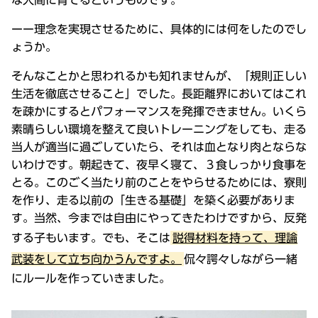
ーー理念を実現させるために、具体的には何をしたのでし
ょうか。
そんなことかと思われるかも知れませんが、「規則正しい
生活を徹底させること」でした。長距離界においてはこれ
を疎かにするとパフォーマンスを発揮できません。いくら
素晴らしい環境を整えて良いトレーニングをしても、走る
当人が適当に過ごしていたら、それは血となり肉とならな
いわけです。朝起きて、夜早く寝て、３食しっかり食事を
とる。このごく当たり前のことをやらせるためには、寮則
を作り、走る以前の「生きる基礎」を築く必要がありま
す。当然、今までは自由にやってきたわけですから、反発
する子もいます。でも、そこは
説得材料を持って、理論
武装をして立ち向かうんですよ。
侃々諤々しながら一緒
にルールを作っていきました。