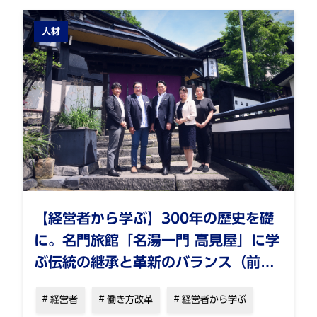
人材
【経営者から学ぶ】300年の歴史を礎
に。名門旅館「名湯一門 高見屋」に学
ぶ伝統の継承と革新のバランス（前
編）
経営者
働き方改革
経営者から学ぶ