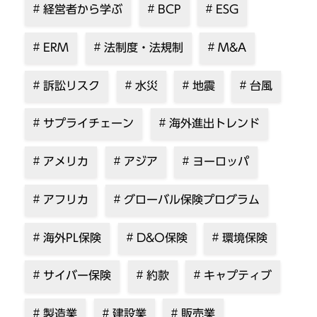
経営者から学ぶ
BCP
ESG
ERM
法制度・法規制
M&A
訴訟リスク
水災
地震
台風
サプライチェーン
海外進出トレンド
アメリカ
アジア
ヨーロッパ
アフリカ
グローバル保険プログラム
海外PL保険
D&O保険
環境保険
サイバー保険
約款
キャプティブ
製造業
建設業
販売業