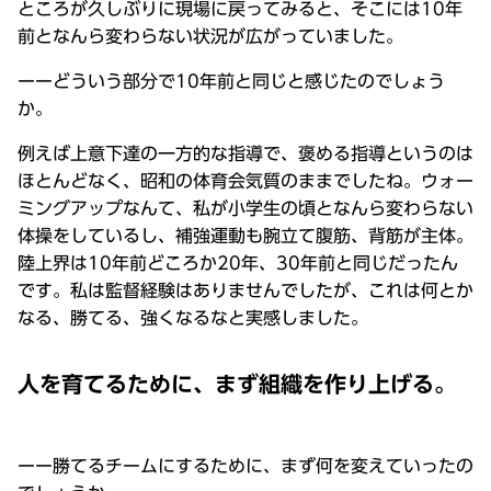
ところが久しぶりに現場に戻ってみると、そこには10年
前となんら変わらない状況が広がっていました。
ーーどういう部分で10年前と同じと感じたのでしょう
か。
例えば上意下達の一方的な指導で、褒める指導というのは
ほとんどなく、昭和の体育会気質のままでしたね。ウォー
ミングアップなんて、私が小学生の頃となんら変わらない
体操をしているし、補強運動も腕立て腹筋、背筋が主体。
陸上界は10年前どころか20年、30年前と同じだったん
です。私は監督経験はありませんでしたが、これは何とか
なる、勝てる、強くなるなと実感しました。
人を育てるために、まず組織を作り上げる。
ーー勝てるチームにするために、まず何を変えていったの