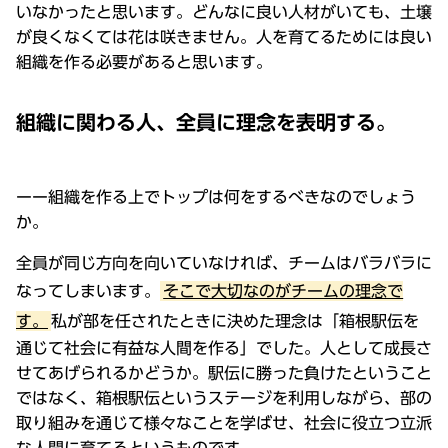
いなかったと思います。どんなに良い人材がいても、土壌
が良くなくては花は咲きません。人を育てるためには良い
組織を作る必要があると思います。
組織に関わる人、全員に理念を表明する。
ーー組織を作る上でトップは何をするべきなのでしょう
か。
全員が同じ方向を向いていなければ、チームはバラバラに
なってしまいます。
そこで大切なのがチームの理念で
す。
私が部を任されたときに決めた理念は「箱根駅伝を
通じて社会に有益な人間を作る」でした。人として成長さ
せてあげられるかどうか。駅伝に勝った負けたということ
ではなく、箱根駅伝というステージを利用しながら、部の
取り組みを通じて様々なことを学ばせ、社会に役立つ立派
な人間に育てるというものです。