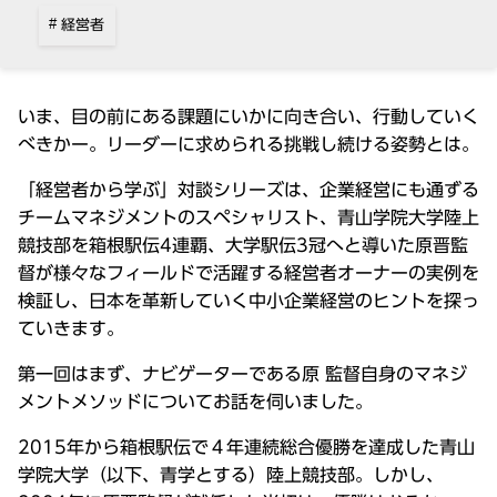
経営者
いま、目の前にある課題にいかに向き合い、行動していく
べきかー。リーダーに求められる挑戦し続ける姿勢とは。
「経営者から学ぶ」対談シリーズは、企業経営にも通ずる
チームマネジメントのスペシャリスト、青山学院大学陸上
競技部を箱根駅伝4連覇、大学駅伝3冠へと導いた原晋監
督が様々なフィールドで活躍する経営者オーナーの実例を
検証し、日本を革新していく中小企業経営のヒントを探っ
ていきます。
第一回はまず、ナビゲーターである原 監督自身のマネジ
メントメソッドについてお話を伺いました。
2015年から箱根駅伝で４年連続総合優勝を達成した青山
学院大学（以下、青学とする）陸上競技部。しかし、