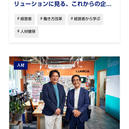
リューションに見る、これからの企業
の生存戦略（前編）
経営者
働き方改革
経営者から学ぶ
人材確保
人材