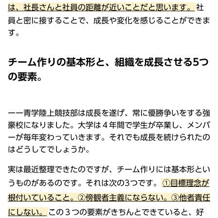
は、社長さんと社員の距離が近いことだと思います。
社
員と密に接することで、成長や変化を感じることができま
す。
チーム作りの基本形と、組織を成長させる5つ
の要素。
ーー青学陸上競技部は成長を遂げ、常に優勝争いをする強
豪校になりました。大学は４年間で学生が卒業し、メンバ
ーが毎年変わっていきます。それでも成長を続けられたの
はどうしてでしょうか。
実は最近整理できたのですが、チーム作りには基本形とい
うものがあるのです。それは次の3つです。
①目標理念が
根付いていること。②傍観者主義にならない。③他者責任
にしない。
この３つの要素がきちんとできていると、好