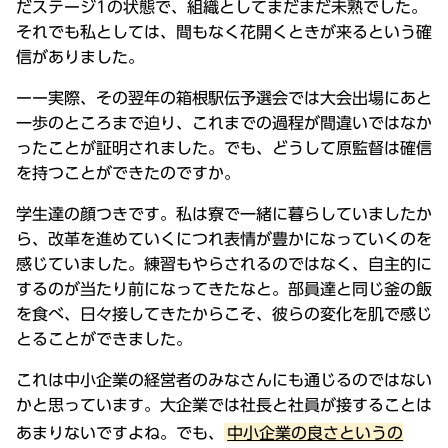
だステージ1の状態で、組織としてまだまだ未熟でした。
それでも私としては、間もなく花開くときが来るという確
信がありました。
ーー実際、その翌年の箱根駅伝予選会では大会出場にあと
一歩のところまで迫り、これまでの過程が間違いではなか
ったことが証明されました。でも、どうして原監督は確信
を持つことができたのですか。
学生達の顔つきです。私は寮で一緒に暮らしていましたか
ら、改革を進めていくにつれ表情が豊かになっていくのを
感じていました。練習もやらされるのではなく、自主的に
するのが当たり前になってきたなと。部員達と同じ釜の飯
を食べ、日々接してきたからこそ、彼らの変化を肌で感じ
とることができました。
これは中小企業の経営者のみなさんにも通じるのではない
かと思っています。大企業では社長と社員が接することは
あまりないですよね。でも、
中小企業の良さというの