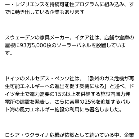
ー・レジリエンスを持続可能性プログラムに組み込み、す
でに動き出している企業もあります。
スウェーデンの家具メーカー、イケア社は、店舗や倉庫の
屋根に93万5,000枚のソーラーパネルを設置していま
す。
ドイツのメルセデス・ベンツ社は、「欧州のガス危機が再
⽣可能エネルギーへの進出を促す契機になる」と述べ、ド
イツ全⼟で電⼒需要の15%以上を供給する施設内⾵⼒発
電所の建設を発表し、さらに容量の25%を追加するバル
ト海の⾵⼒エネルギー施設の利⽤にも署名しました。
ロシア・ウクライナ危機が依然として続いている中、企業