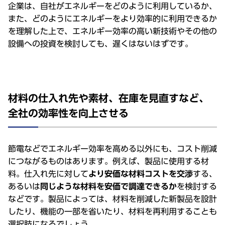
企業は、⾃社がエネルギーをどのように利⽤しているか、
また、どのようにエネルギーをより効率的に利⽤できるか
を理解した上で、エネルギー効率の⾼い新技術やその他の
設備への投資を検討しても、遅くはないはずです。
材料の仕⼊れ先や素材、在庫を⾒直すなど、
全社の効率性を向上させる
節電などでエネルギー効率を⾼める以外にも、コスト削減
につながるものはあります。例えば、製品に使⽤する材
料。仕⼊れ先に対して
より安価な材料コストを交渉
する、
あるいは
同じような材料を安価で調達できるか
を検討する
などです。製品によっては、材料を削減した新製品を設計
したり、機能の⼀部を省いたり、材料を再利⽤することも
選択肢になるでしょう。