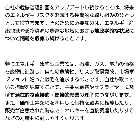
⾃社の危機管理計画をアップデートし続けることは、将来
のエネルギーリスクを軽減する⻑期的な取り組みのひとつ
として役⽴ちます。そのために必要なのは、エネルギー産
出地域や鉱物資源の豊富な地域における
地政学的な状況に
ついて情報を収集し続け
ることです。
特にエネルギー集約型企業では、⽯油、ガス、電⼒の価格
を厳密に追跡し、⾃社の危険性、リスク取得意欲、市場ポ
ジションに沿った戦略を追求するべきです。⾃社が取って
いる措置を⾒直すことで、主要な顧客やサプライヤーに及
ぼす
潜在的な直接的・間接的影響
の理解につながります。
また、価格上昇条項を利⽤して価格を顧客に転嫁したり、
販売が合意された時点でエネルギーを直接調達したりする
などの対策も検討しやすくなります。