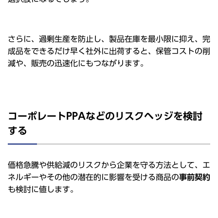
さらに、過剰⽣産を防⽌し、製品在庫を最⼩限に抑え、完
成品をできるだけ早く社外に出荷すると、保管コストの削
減や、販売の迅速化にもつながります。
コーポレートPPAなどのリスクヘッジを検討
する
価格急騰や供給減のリスクから企業を守る⽅法として、エ
ネルギーやその他の潜在的に影響を受ける商品の
事前契約
も検討に値します。