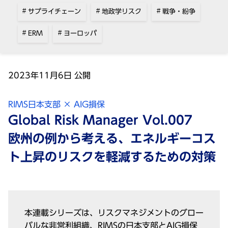
サプライチェーン
地政学リスク
戦争・紛争
ERM
ヨーロッパ
2023年11⽉6⽇ 公開
RIMS⽇本⽀部 × AIG損保
Global Risk Manager Vol.007
欧州の例から考える、エネルギーコス
ト上昇のリスクを軽減するための対策
本連載シリーズは、リスクマネジメントのグロー
バルな⾮営利組織、RIMSの⽇本⽀部とAIG損保