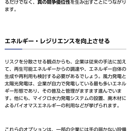
るだけでなく、
真の競争優位性
を⽣み出すことにつながり
ます。
エネルギー・レジリエンスを向上させる
リスクを分散させる観点からも、企業は従来の⼿法に加え
て、再⽣可能エネルギーからの調達や、エネルギー⾃体の
⽣成や再利⽤も検討する必要があるでしょう。⾵⼒発電と
太陽光発電は、企業が⾃⼒で発電している最も多いエネル
ギー形態であり、その普及と管理がますます進んでいま
す。他にも、マイクロ⽔⼒発電システムの設置、廃⽊材に
よるバイオマスエネルギーの利⽤などが挙げられます。
これらのオプションは、⼀部の企業には⼿の届かない設備