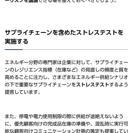
ーリスクを議論
できる場を整えておくべきでしょう。
サプライチェーンを含めたストレステストを
実施する
エネルギー分野の専⾨家は企業に対して、サプライチェー
ンのレジリエンス指標（在庫など）の⾒直しの頻度と質を
⾼めることに注⼒し、さまざまなエネルギー供給シナリオ
の下で重要なサプライチェーンを
ストレステスト
するよう
提⾔しています。
また、停電や電⼒使⽤制限の際に供給が途絶えないよう
に、優先顧客向けの完成品在庫の準備や、混乱時に実⾏可
能な顧客向けコミュニケーション計画の策定も提案してい