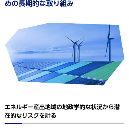
めの⻑期的な取り組み
エネルギー産出地域の地政学的な状況から潜
在的なリスクを計る