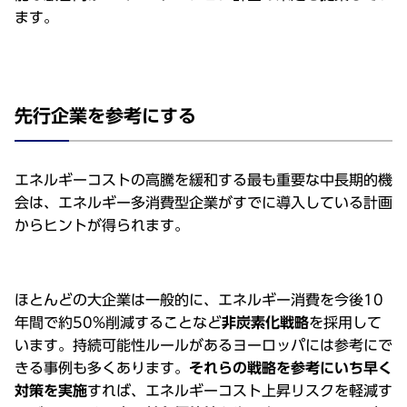
ます。
先⾏企業を参考にする
エネルギーコストの⾼騰を緩和する最も重要な中⻑期的機
会は、エネルギー多消費型企業がすでに導⼊している計画
からヒントが得られます。
ほとんどの⼤企業は⼀般的に、エネルギー消費を今後10
年間で約50%削減することなど
⾮炭素化戦略
を採⽤して
います。持続可能性ルールがあるヨーロッパには参考にで
きる事例も多くあります。
それらの戦略を参考にいち早く
対策を実施
すれば、エネルギーコスト上昇リスクを軽減す