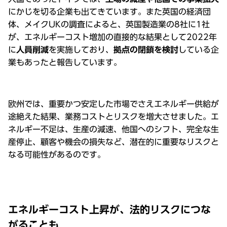
にかじを切る企業も出てきています。また英国の経済団
体、メイクUKの調査によると、英国製造業の8社に1社
が、エネルギーコスト増加の直接的な結果として2022年
に
⼈員削減
を実施しており、
拠点の閉鎖を検討
している企
業もあったと報告しています。
欧州では、重要かつ安定した市場でさえエネルギー供給が
途絶えた結果、業務コストとリスクを増⼤させました。エ
ネルギー不⾜は、⽣産の減速、他国へのシフト、完全な⽣
産停⽌、顧客や機会の損失など、潜在的に重要なリスクと
なる可能性があるのです。
エネルギーコスト上昇が、法的リスクにつな
がることも