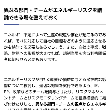
異なる部⾨・チームがエネルギーリスクを議
論できる場を整えておく
エネルギー不⾜によって⽣産の減産や停⽌が起こるのであ
れば、それに対応して⾃社の⽬標をどのように適応させる
かを検討する必要もあるでしょう。また、⾃社の事業、戦
略、財務への影響が⼤きければ、規制当局を含む利害関係
者に知らせる必要もあります。
エネルギーリスクが⾃社の戦略や損益に与える潜在的な影
響について検討し、適切な対策を実⾏できるよう、IR、
PR、政策などのチームを関与させたり、リスクマネジメ
ントチームとリスクモニタリングチームを組織横断的に結
び付けたりして、
異なる部⾨・チームの視点からエネルギ