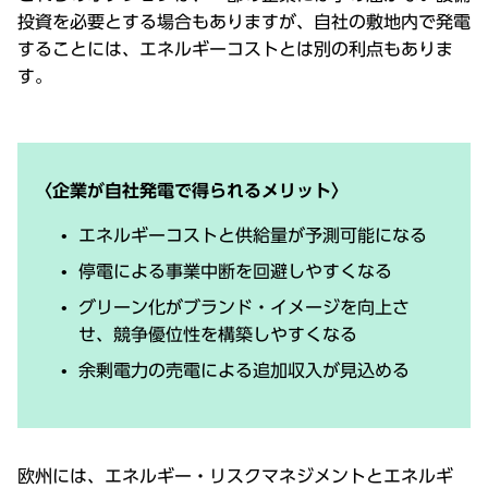
投資を必要とする場合もありますが、⾃社の敷地内で発電
することには、エネルギーコストとは別の利点もありま
す。
〈企業が⾃社発電で得られるメリット〉
エネルギーコストと供給量が予測可能になる
停電による事業中断を回避しやすくなる
グリーン化がブランド・イメージを向上さ
せ、競争優位性を構築しやすくなる
余剰電⼒の売電による追加収⼊が⾒込める
欧州には、エネルギー・リスクマネジメントとエネルギ