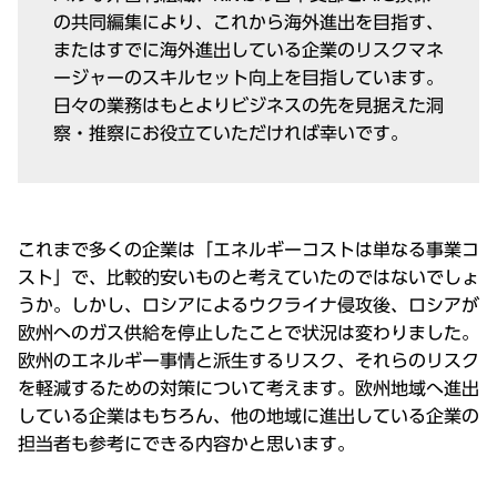
の共同編集により、これから海外進出を⽬指す、
またはすでに海外進出している企業のリスクマネ
ージャーのスキルセット向上を⽬指しています。
⽇々の業務はもとよりビジネスの先を⾒据えた洞
察・推察にお役⽴ていただければ幸いです。
これまで多くの企業は「エネルギーコストは単なる事業コ
スト」で、⽐較的安いものと考えていたのではないでしょ
うか。しかし、ロシアによるウクライナ侵攻後、ロシアが
欧州へのガス供給を停⽌したことで状況は変わりました。
欧州のエネルギー事情と派⽣するリスク、それらのリスク
を軽減するための対策について考えます。欧州地域へ進出
している企業はもちろん、他の地域に進出している企業の
担当者も参考にできる内容かと思います。