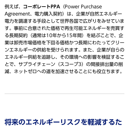
例えば、
コーポレートPPA
（Power Purchase
Agreement、電⼒購⼊契約）は、企業が⾃然エネルギー
電⼒を調達する⼿段として世界各国で広がりをみせていま
す。事前に合意された価格で再⽣可能エネルギーを売買す
る⻑期契約（通常は10年から15年間）を結ぶことで、企
業は卸売市場価格を下回る価格かつ⻑期にわたってクリー
ンエネルギーの供給を受けられます。また、企業が⾃らの
エネルギー供給を追跡し、その環境への影響を検証するこ
とで、サプライチェーン（スコープ3）の間接排出量の削
減、ネットゼロへの道を加速させることにも役⽴ちます。
将来のエネルギーリスクを軽減するた