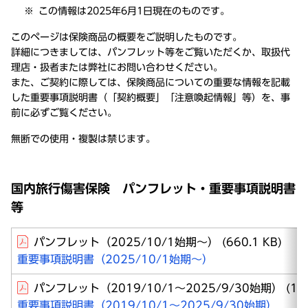
この情報は2025年6月1日現在のものです。
このページは保険商品の概要をご説明したものです。
詳細につきましては、パンフレット等をご覧いただくか、取扱代
理店・扱者または弊社にお問い合わせください。
また、ご契約に際しては、保険商品についての重要な情報を記載
した重要事項説明書（「契約概要」「注意喚起情報」等）を、事
前に必ずご覧ください。
無断での使用・複製は禁じます。
国内旅行傷害保険 パンフレット・重要事項説明書
等
パンフレット（2025/10/1始期～）
(660.1 KB)
重要事項説明書（2025/10/1始期～）
パンフレット（2019/10/1～2025/9/30始期）
(1.
重要事項説明書（2019/10/1～2025/9/30始期）