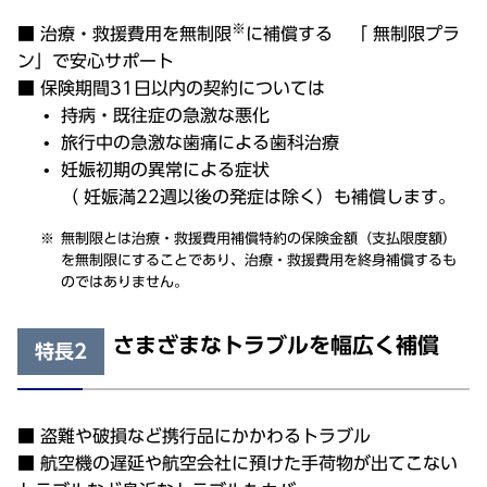
※
■ 治療・救援費用を無制限
に補償する 「 無制限プラ
ン」で安心サポート
■ 保険期間31日以内の契約については
持病・既往症の急激な悪化
旅行中の急激な歯痛による歯科治療
妊娠初期の異常による症状
（ 妊娠満22週以後の発症は除く）も補償します。
無制限とは治療・救援費用補償特約の保険金額（支払限度額）
を無制限にすることであり、治療・救援費用を終身補償するも
のではありません。
さまざまなトラブルを幅広く補償
特長2
■ 盗難や破損など携行品にかかわるトラブル
■ 航空機の遅延や航空会社に預けた手荷物が出てこない