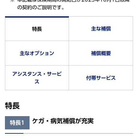
の契約のご説明です。
主な補償
特長
主なオプション
補償概要
アシスタンス・サービ
付帯サービス
ス
特長
ケガ・病気補償が充実
特長1