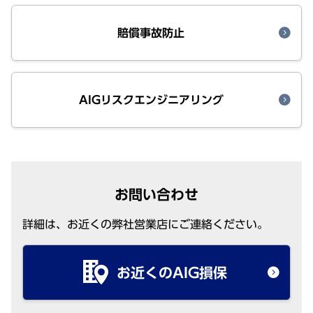
賠償事故防止
AIGリスクエンジニアリング
お問い合わせ
詳細
は、お近くの
弊社営業店
にご
連絡
ください。
お近くのAIG損保