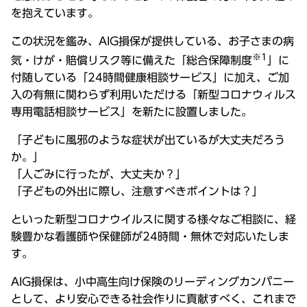
を抱えています。
この状況を鑑み、AIG損保が提供している、お子さまの病
※1
気・けが・賠償リスク等に備えた「総合保障制度
」に
付随している「24時間健康相談サービス」に加え、ご加
入の有無に関わらず利用いただける「新型コロナウィルス
専用電話相談サービス」を新たに設置しました。
「子どもに風邪のような症状が出ているが大丈夫だろう
か。」
「人ごみに行ったが、大丈夫か？」
「子どもの外出に際し、注意すべきポイントは？」
といった新型コロナウイルスに関する様々なご相談に、経
験豊かな看護師や保健師が24時間・無休で対応いたしま
す。
AIG損保は、小中高生向け保険のリーディングカンパニー
として、より安心できる社会作りに貢献すべく、これまで