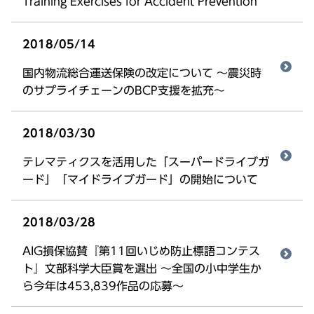
Training Exercises for Accident Prevention
2018/05/14
国内物流総合運送保険の改定について ～震災時
のサプライチェーンのBCP支援を拡充～
2018/03/30
テレマティクスを活用した「スーパードライブガ
ード」「マイドライブガード」の開始について
2018/03/28
AIG損保協賛『第11回いじめ防止標語コンテス
ト』文部科学大臣賞を選出 ～全国の小中学生か
ら今年は453,839作品の応募～