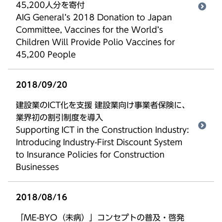
45,200人分を寄付
AIG General’s 2018 Donation to Japan
Committee, Vaccines for the World’s
Children Will Provide Polio Vaccines for
45,200 People
2018/09/20
建設業のICT化を支援 建設業向け事業者保険に、
業界初の割引制度を導入
Supporting ICT in the Construction Industry:
Introducing Industry-First Discount System
to Insurance Policies for Construction
Businesses
2018/08/16
「ME-BYO（未病）」コンセプトの普及・啓発