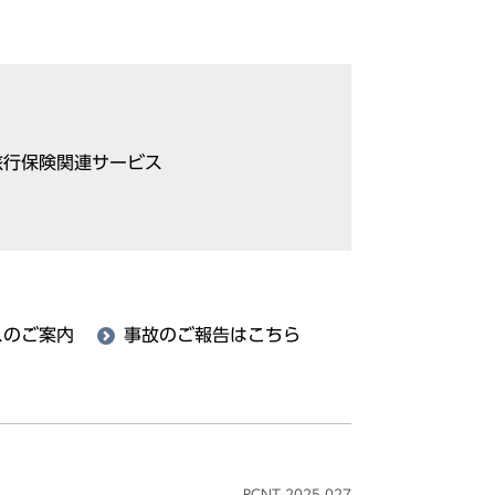
旅行保険関連サービス
スのご案内
事故のご報告はこちら
RCNT-2025-027