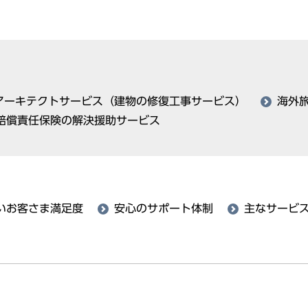
アーキテクトサービス（建物の修復工事サービス）
海外
賠償責任保険の解決援助サービス
いお客さま満足度
安心のサポート体制
主なサービ