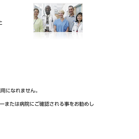
た
利用になれません。
ターまたは病院にご確認される事をお勧めし