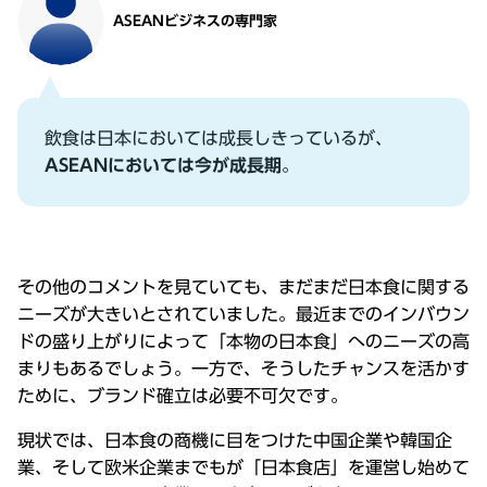
ASEANビジネスの専⾨家
飲⾷は⽇本においては成⻑しきっているが、
ASEANにおいては今が成⻑期
。
その他のコメントを⾒ていても、まだまだ⽇本⾷に関する
ニーズが⼤きいとされていました。最近までのインバウン
ドの盛り上がりによって「本物の⽇本⾷」へのニーズの⾼
まりもあるでしょう。⼀⽅で、そうしたチャンスを活かす
ために、ブランド確⽴は必要不可⽋です。
現状では、⽇本⾷の商機に⽬をつけた中国企業や韓国企
業、そして欧⽶企業までもが「⽇本⾷店」を運営し始めて