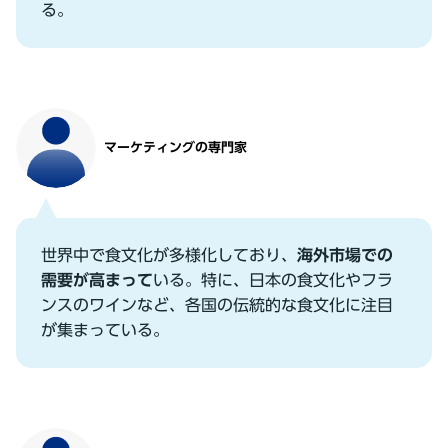
る。
マーケティングの専⾨家
世界中で⾷⽂化が多様化しており、
海外市場での
需要が⾼まって
いる。特に、⽇本の⾷⽂化やフラ
ンスのワインなど、各国の伝統的な⾷⽂化に注⽬
が集まっている。