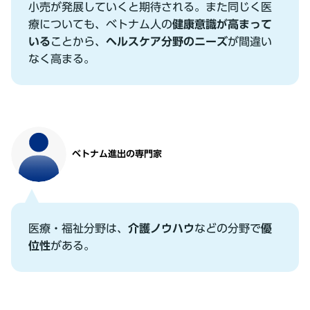
⼩売が発展していくと期待される。また同じく医
療についても、ベトナム⼈の
健康意識が⾼まって
いる
ことから、
ヘルスケア分野のニーズ
が間違い
なく⾼まる。
ベトナム進出の専⾨家
医療・福祉分野は、
介護ノウハウ
などの分野で
優
位性
がある。