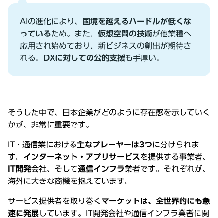
AIの進化により、
国境を越えるハードルが低くな
っている
ため。また、
仮想空間の技術
が他業種へ
応⽤され始めており、新ビジネスの創出が期待さ
れる。
DXに対しての公的⽀援
も⼿厚い。
そうした中で、⽇本企業がどのように存在感を⽰していく
かが、⾮常に重要です。
IT・通信業における
主なプレーヤーは3つ
に分けられま
す。
インターネット・アプリサービス
を提供する事業者、
IT開発
会社、そして
通信インフラ
業者です。それぞれが、
海外に⼤きな商機を抱えています。
サービス提供者を取り巻く
マーケットは、全世界的にも急
速に発展
しています。IT開発会社や通信インフラ業者に関