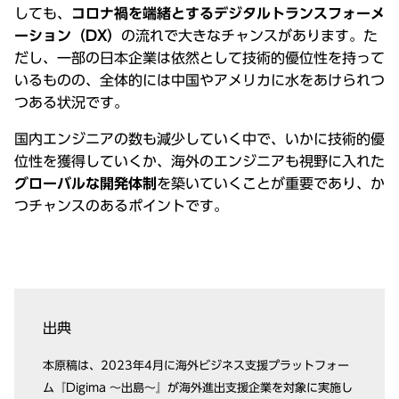
しても、
コロナ禍を端緒とするデジタルトランスフォーメ
ーション（DX）
の流れで⼤きなチャンスがあります。た
だし、⼀部の⽇本企業は依然として技術的優位性を持って
いるものの、全体的には中国やアメリカに⽔をあけられつ
つある状況です。
国内エンジニアの数も減少していく中で、いかに技術的優
位性を獲得していくか、海外のエンジニアも視野に⼊れた
グローバルな開発体制
を築いていくことが重要であり、か
つチャンスのあるポイントです。
出典
本原稿は、2023年4⽉に海外ビジネス⽀援プラットフォー
ム『Digima 〜出島〜』が海外進出⽀援企業を対象に実施し