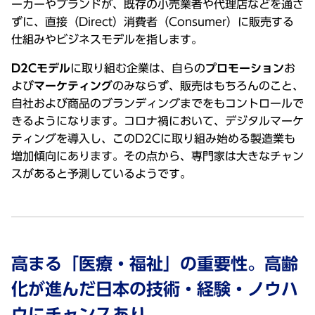
ーカーやブランドが、既存の⼩売業者や代理店などを通さ
ずに、直接（Direct）消費者（Consumer）に販売する
仕組みやビジネスモデルを指します。
D2Cモデル
に取り組む企業は、⾃らの
プロモーション
お
よび
マーケティング
のみならず、販売はもちろんのこと、
⾃社および商品のブランディングまでをもコントロールで
きるようになります。コロナ禍において、デジタルマーケ
ティングを導⼊し、このD2Cに取り組み始める製造業も
増加傾向にあります。その点から、専⾨家は⼤きなチャン
スがあると予測しているようです。
⾼まる「医療・福祉」の重要性。⾼齢
化が進んだ⽇本の技術・経験・ノウハ
ウにチャンスあり