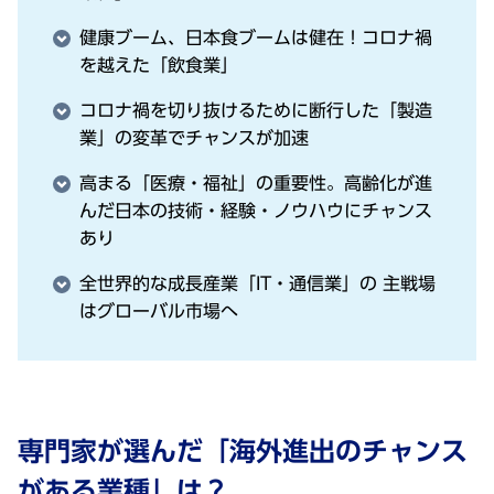
健康ブーム、⽇本⾷ブームは健在！コロナ禍
を越えた「飲⾷業」
コロナ禍を切り抜けるために断⾏した「製造
業」の変⾰でチャンスが加速
⾼まる「医療・福祉」の重要性。⾼齢化が進
んだ⽇本の技術・経験・ノウハウにチャンス
あり
全世界的な成⻑産業「IT・通信業」の 主戦場
はグローバル市場へ
専⾨家が選んだ「海外進出のチャンス
がある業種」は？