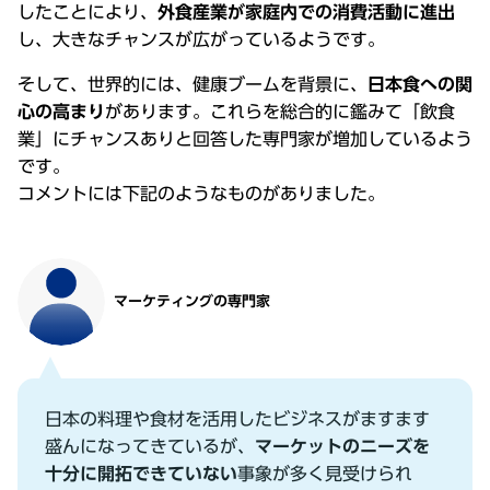
したことにより、
外⾷産業が家庭内での消費活動に進出
し、⼤きなチャンスが広がっているようです。
そして、世界的には、健康ブームを背景に、
⽇本⾷への関
⼼の⾼まり
があります。これらを総合的に鑑みて「飲⾷
業」にチャンスありと回答した専⾨家が増加しているよう
です。
コメントには下記のようなものがありました。
マーケティングの専⾨家
⽇本の料理や⾷材を活⽤したビジネスがますます
盛んになってきているが、
マーケットのニーズを
⼗分に開拓できていない
事象が多く⾒受けられ