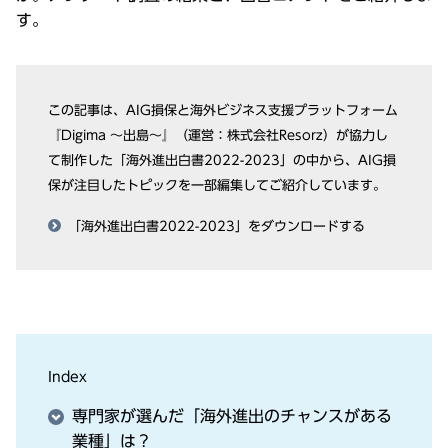
す。
この記事は、AIG損保と海外ビジネス⽀援プラットフォーム
『Digima 〜出島〜』（運営：株式会社Resorz）が協⼒し
て制作した「海外進出⽩書2022-2023」の中から、AIG損
保が注⽬したトピックを⼀部編集してご紹介しています。
「海外進出⽩書2022-2023」をダウンロードする
Index
専⾨家が選んだ「海外進出のチャンスがある
業種」は？