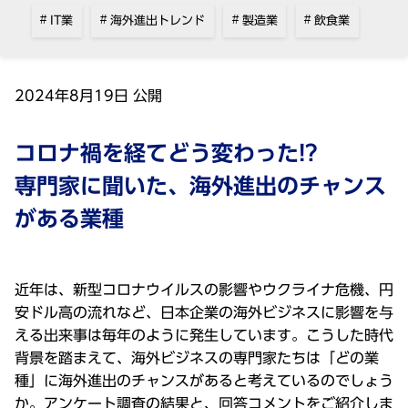
IT業
海外進出トレンド
製造業
飲食業
2024年8⽉19⽇ 公開
コロナ禍を経てどう変わった!?
専⾨家に聞いた、海外進出のチャンス
がある業種
近年は、新型コロナウイルスの影響やウクライナ危機、円
安ドル⾼の流れなど、⽇本企業の海外ビジネスに影響を与
える出来事は毎年のように発⽣しています。こうした時代
背景を踏まえて、海外ビジネスの専⾨家たちは「どの業
種」に海外進出のチャンスがあると考えているのでしょう
か。アンケート調査の結果と、回答コメントをご紹介しま