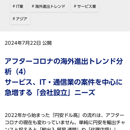
IT業
海外進出トレンド
サービス業
アジア
2024年7⽉22⽇ 公開
アフターコロナの海外進出トレンド分
析（4）
サービス、IT・通信業の案件を中⼼に
急増する「会社設⽴」ニーズ
2022年から始まった「円安ドル⾼」の流れは、アフター
コロナの現在も変わっていません。単純に円安を輸出チャ
ンスと捉えると「輸出⼊‧貿易‧通関」や「代理店探し」