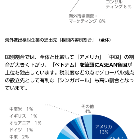
海外進出検討企業の進出先「相談内容別割合」（全体）
国別割合では、全体と⽐較して「アメリカ」「中国」の割
合が⼤きく下がり、
「ベトナム」を筆頭にASEAN各国
が
上位を独占しています。税制度などの点でグローバル拠点
の設⽴先として有利な「シンガポール」も⾼い割合となっ
ています。