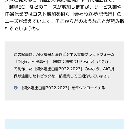
「越境EC」などのニーズが増加しますが、サービス業や
IT‧通信業ではコスト増加を招く「会社設⽴‧登記代⾏」の
ニーズが増えています。そこからどのようなことが読み取
れるでしょうか。
この記事は、AIG損保と海外ビジネス⽀援プラットフォーム
『Digima 〜出島〜』（運営：株式会社Resorz）が協⼒し
て制作した「海外進出⽩書2022-2023」の中から、AIG損
保が注⽬したトピックを⼀部編集してご紹介しています。
「海外進出⽩書2022-2023」をダウンロードする