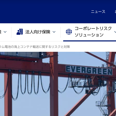
ニュース
コーポレートリスク
険
法人向け保険
ソリューション
ウム電池の海上コンテナ輸送に関するリスクと対策