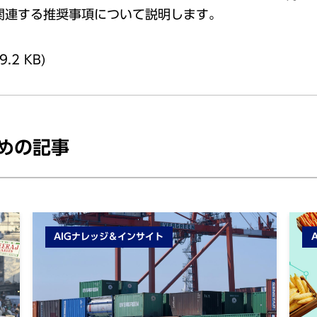
関連する推奨事項について説明します。
9.2 KB)
めの記事
AIGナレッジ＆インサイト