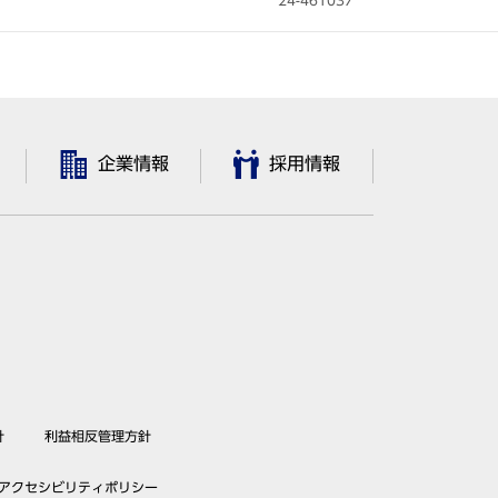
24-461037
企業情報
採用情報
針
利益相反管理方針
アクセシビリティポリシー