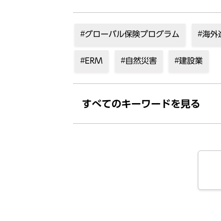
グローバル保険プログラム
海外
ERM
自然災害
建設業
すべてのキーワードを⾒る