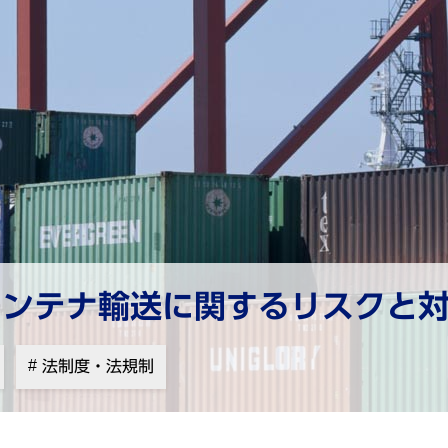
コンテナ輸送に関するリスクと
法制度・法規制