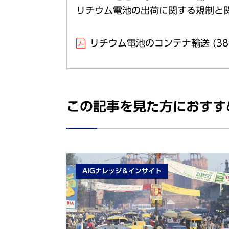
リチウム電池の出荷に関する規制と
リチウム電池のコンテナ輸送
(38
この記事を⾒た⽅におすす
AIGナレッジ＆インサイト