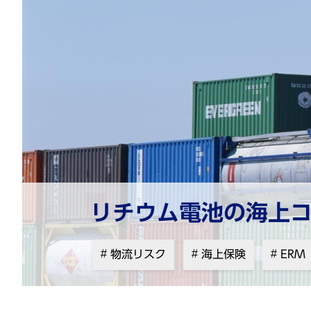
リチウム電池の海上
物流リスク
海上保険
ERM