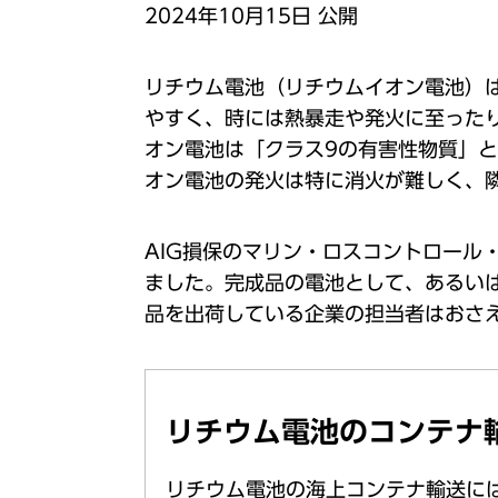
2024年10⽉15⽇ 公開
リチウム電池（リチウムイオン電池）
やすく、時には熱暴⾛や発⽕に⾄った
オン電池は「クラス9の有害性物質」
オン電池の発⽕は特に消⽕が難しく、
AIG損保のマリン・ロスコントロー
ました。完成品の電池として、あるい
品を出荷している企業の担当者はおさ
リチウム電池のコンテナ
リチウム電池の海上コンテナ輸送に