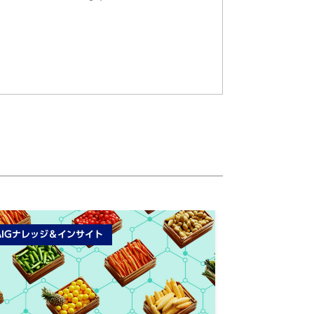
AIGナレッジ＆インサイト