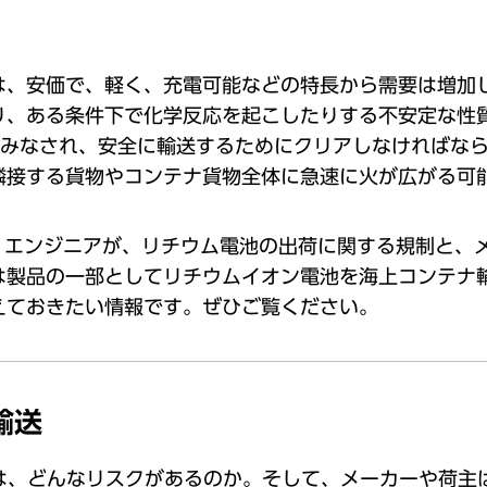
は、安価で、軽く、充電可能などの特⻑から需要は増加
り、ある条件下で化学反応を起こしたりする不安定な性
とみなされ、安全に輸送するためにクリアしなければな
隣接する貨物やコンテナ貨物全体に急速に⽕が広がる可
ル・エンジニアが、リチウム電池の出荷に関する規制と、
は製品の⼀部としてリチウムイオン電池を海上コンテナ
えておきたい情報です。ぜひご覧ください。
輸送
は、どんなリスクがあるのか。そして、メーカーや荷主