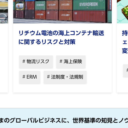
リチウム電池の海上コンテナ輸送
持
に関するリスクと対策
ェ
変
物流リスク
海上保険
ERM
法制度・法規制
まのグローバルビジネスに、世界基準の知見とノ