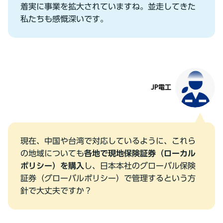
着実に事業を拡⼤されていますね。並⾛してきた
私たちも感慨深いです。
JP電⼯
現在、中国や台湾で対応しているように、これら
の地域についても
各地で現地保険証券（ローカル
ポリシー）を購⼊
し、⽇本本社のグローバル保険
証券（グローバルポリシー）で管理するという⽅
針で⼤丈夫ですか？