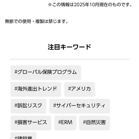
※この情報は2025年10⽉現在のものです。
無断
での
使用
・
複製
は禁じます。
注目キーワード
グローバル保険プログラム
海外進出トレンド
アメリカ
訴訟リスク
サイバーセキュリティ
損害サービス
ERM
自然災害
建設業