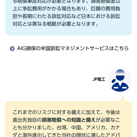
る賠償事故対応が必要となります。損害賠償⾦以
上に争訟費⽤がかかる場合もあり、巨額の費⽤負
担や⻑期にわたる訴訟対応など⽇本における訴訟
対応とは異なる戦略が必要となります。
AIG損保の⽶国訴訟マネジメントサービスはこちら
JP電⼯
これまでのリスクに対する備えに加えて、今後は
進出先独⾃の
損害賠償への知識と備え
が必要なこ
とも分かりました。台湾、中国、アメリカ、カナ
ダと海外進出してきた当社の現状に適したアドバ