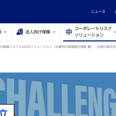
ニュース
コーポレートリスク
険
法人向け保険
ソリューション
の賠償リスクとAIGのソリューション〈企業向け賠償責任保険 編〉：台湾に拠点を