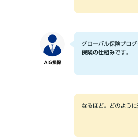
グローバル保険プログ
保険の仕組み
です。
AIG損保
なるほど。どのように