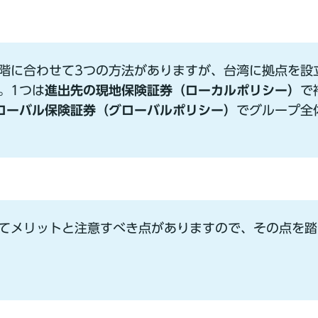
階に合わせて3つの⽅法がありますが、台湾に拠点を設
。1つは
進出先の現地保険証券（ローカルポリシー）
で
ローバル保険証券（グローバルポリシー）
でグループ全
てメリットと注意すべき点がありますので、その点を踏