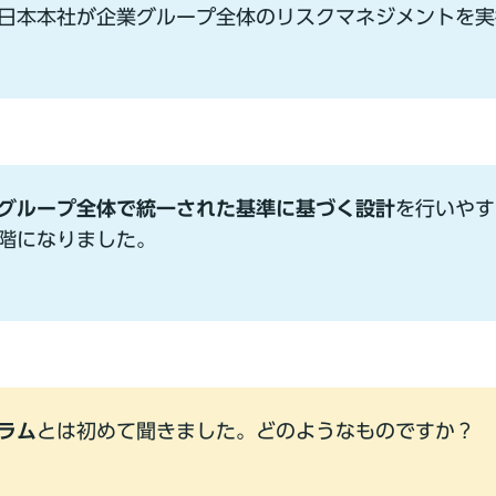
⽇本本社が企業グループ全体のリスクマネジメントを実
グループ全体で統⼀された基準に基づく設計
を⾏いやす
階になりました。
ラム
とは初めて聞きました。どのようなものですか？