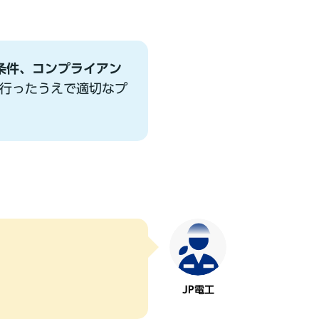
条件、コンプライアン
⾏ったうえで適切なプ
）
JP電⼯