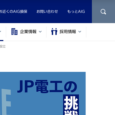
お近くのAIG損保
お問い合わせ
もっとAIG
企業情報
採用情報
設⽴