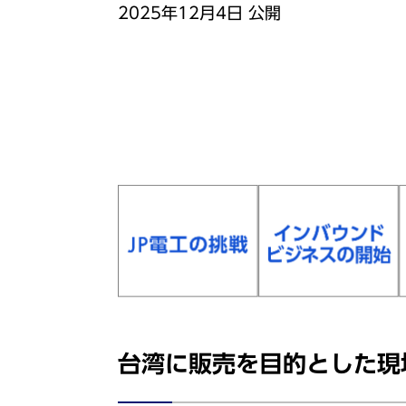
2025年12⽉4⽇ 公開
台湾に販売を⽬的とした現