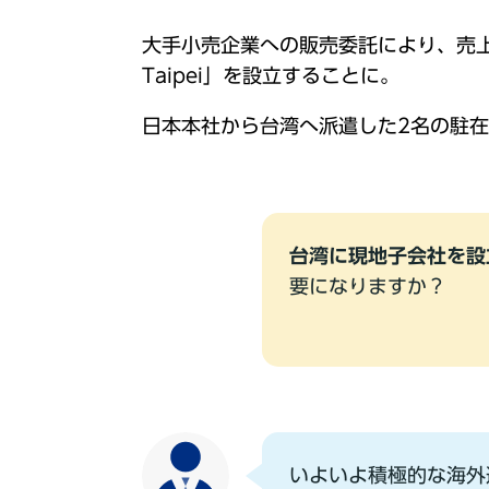
⼤⼿⼩売企業への販売委託により、売上が好
Taipei」を設⽴することに。
⽇本本社から台湾へ派遣した2名の駐
台湾に現地⼦会社を設
要になりますか？
いよいよ積極的な海外