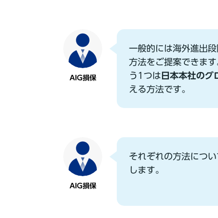
⼀般的には海外進出段
⽅法をご提案できます
う1つは
⽇本本社のグ
AIG損保
える⽅法です。
それぞれの⽅法につい
します。
AIG損保