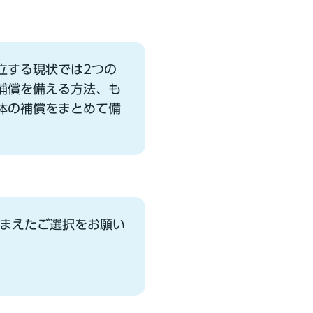
⽴する現状では2つの
補償を備える⽅法、も
体の補償をまとめて備
まえたご選択をお願い