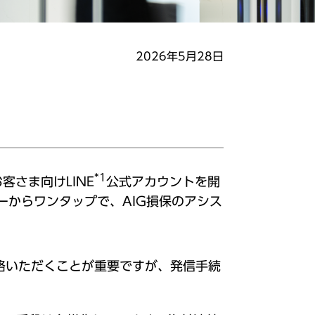
2026年5月28日
*1
客さま向けLINE
公式アカウントを開
ーからワンタップで、AIG損保のアシス
絡いただくことが重要ですが、発信手続