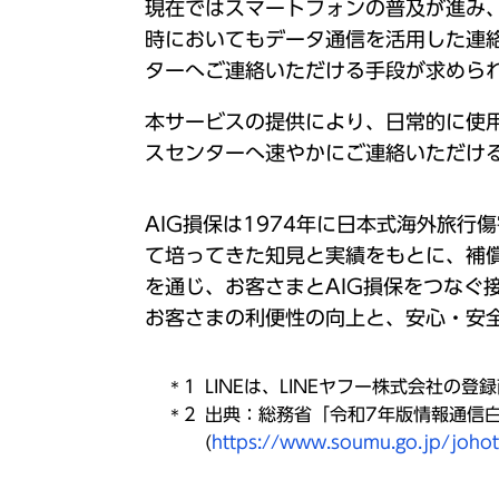
現在ではスマートフォンの普及が進み、
時においてもデータ通信を活用した連
ターへご連絡いただける手段が求めら
本サービスの提供により、日常的に使用
スセンターへ速やかにご連絡いただけ
AIG損保は1974年に日本式海外旅
て培ってきた知見と実績をもとに、補
を通じ、お客さまとAIG損保をつな
お客さまの利便性の向上と、安心・安
LINEは、LINEヤフー株式会社の登
出典：総務省「令和7年版情報通信
(
https://www.soumu.go.jp/johot