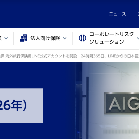
ニュース
コーポレートリスク
険
法人向け保険
ソリューション
損保 海外旅行保険用LINE公式アカウントを開設 24時間365日、LINEからの日本
26年）