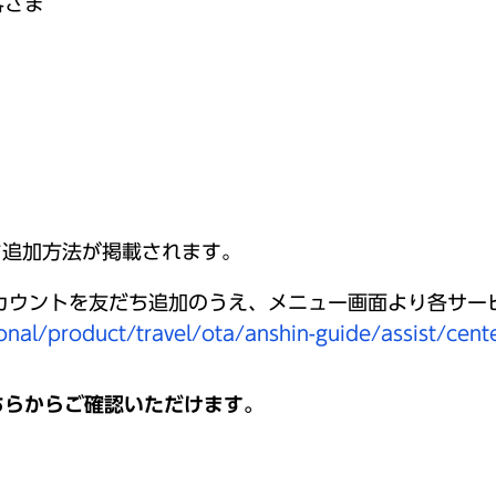
客さま
ち追加方法が掲載されます。
式アカウントを友だち追加のうえ、メニュー画面より各サ
nal/product/travel/ota/anshin-guide/assist/cent
ちらからご確認いただけます。