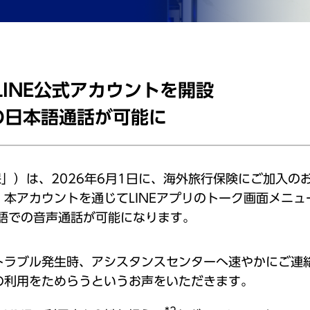
LINE公式アカウントを開設
らの日本語通話が可能に
保」）は、2026年6月1日に、海外旅行保険にご加入のお
本アカウントを通じてLINEアプリのトーク画面メニュ
本語での音声通話が可能になります。
トラブル発生時、アシスタンスセンターへ速やかにご連
の利用をためらうというお声をいただきます。