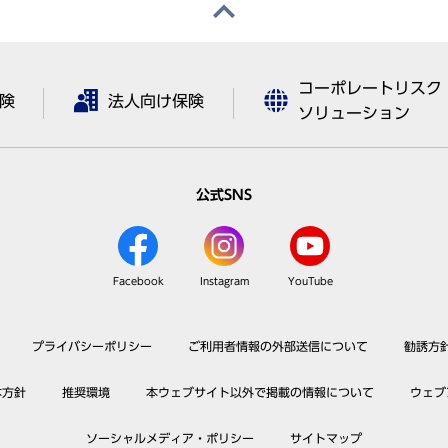
コーポレートリスク
険
法人向け保険
ソリューション
公式SNS
Facebook
Instagram
YouTube
プライバシーポリシー
ご利用者情報の外部送信について
勧誘方
本方針
推奨環境
本ウェブサイト以外で掲載の情報について
ウェブ
ソーシャルメディア・ポリシー
サイトマップ