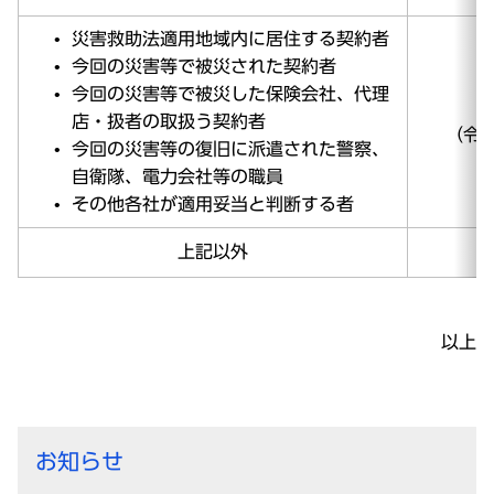
災害救助法適用地域内に居住する契約者
今回の災害等で被災された契約者
今回の災害等で被災した保険会社、代理
店・扱者の取扱う契約者
（令
今回の災害等の復旧に派遣された警察、
自衛隊、電力会社等の職員
その他各社が適用妥当と判断する者
上記以外
以上
お知らせ