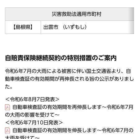
災害救助法適用市町村
【島根県】
出雲市 （いずもし）
自賠責保険継続契約の特別措置のご案内
令和6年7月の大雨による被害に伴い国土交通省より、自
動車検査証の有効期間が再伸長される旨の公示がありまし
た。
＜令和6年8月7日発表＞
自動車検査証の有効期間を再伸長します～令和6年7月
の大雨の影響を受けて～
＜令和6年7月10日発表＞
自動車検査証の有効期間を伸長します～令和6年7月の
大雨を受けて～